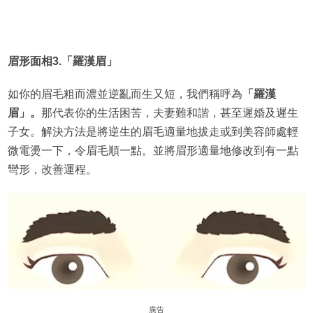
眉形面相3.「羅漢眉」
如你的眉毛粗而濃並逆亂而生又短，我們稱呼為
「羅漢
眉」。
那代表你的生活困苦，夫妻難和諧，甚至遲婚及遲生
子女。解決方法是將逆生的眉毛適量地拔走或到美容師處輕
微電燙一下，令眉毛順一點。並將眉形適量地修改到有一點
彎形，改善運程。
廣告