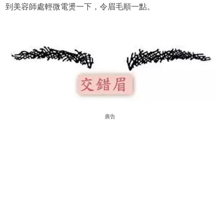
到美容師處輕微電燙一下，令眉毛順一點。
廣告