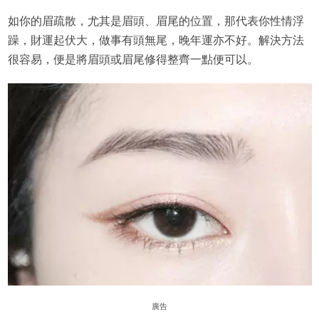
如你的眉疏散，尤其是眉頭、眉尾的位置，那代表你性情浮
躁，財運起伏大，做事有頭無尾，晚年運亦不好。解決方法
很容易，便是將眉頭或眉尾修得整齊一點便可以。
廣告