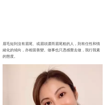
眉毛短到沒有眉尾、或眉頭濃而眉尾粗的人，則有任性和情
緒化的傾向，亦相當善變。做事也只憑感覺去做，我行我素
的態度。