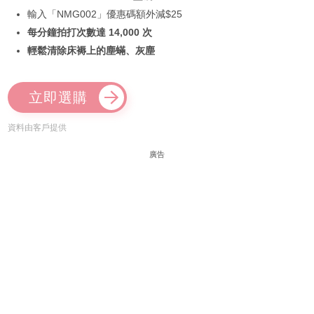
輸入「NMG002」優惠碼額外減$25
每分鐘拍打次數達 14,000 次
輕鬆清除床褥上的塵蟎、灰塵
立即選購
資料由客戶提供
廣告