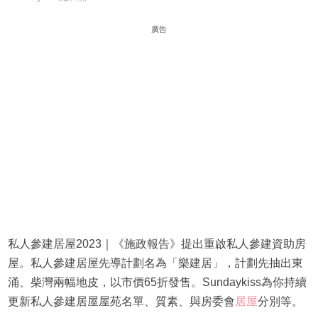
廣告
私人參建居屋2023｜《施政報告》提出重啟私人參建資助房
屋。私人參建居屋先導計劃名為「樂建居」，計劃先抽出東
涌、柴灣兩幅地皮，以市價65折發售。Sundaykiss為你持續
更新私人參建居屋屋苑名單、質素、與房委會
居屋
分別等。