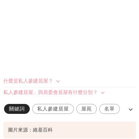
什麼是私人參建居屋？
私人參建居屋」與房委會居屋有什麼分別？
關鍵詞
私人參建居屋
屋苑
名單
房委會
圖片來源：維基百科