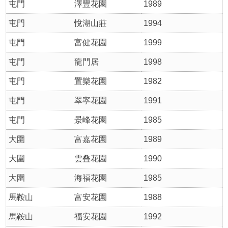
屯門
澤豐花園
1989
屯門
悅湖山莊
1994
屯門
富健花園
1999
屯門
龍門居
1998
屯門
置樂花園
1982
屯門
翠寧花園
1991
屯門
景峰花園
1985
大圍
富嘉花園
1989
大圍
雲叠花園
1990
大圍
海福花園
1985
馬鞍山
富安花園
1988
馬鞍山
福安花園
1992