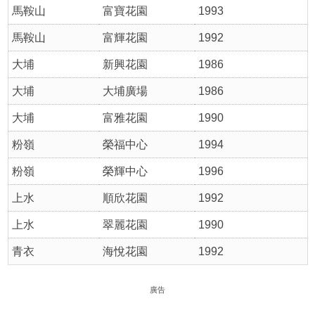
馬鞍山
富寶花園
1993
馬鞍山
富輝花園
1992
大埔
新興花園
1986
大埔
大埔廣場
1986
大埔
富雅花園
1990
粉嶺
榮福中心
1994
粉嶺
榮輝中心
1996
上水
順欣花園
1992
上水
翠麗花園
1990
青衣
海悅花園
1992
廣告