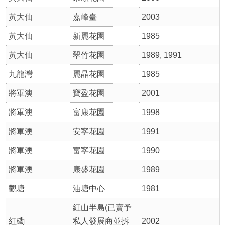
黃大仙
嘉峰臺
2003
黃大仙
新麗花園
1985
黃大仙
翠竹花園
1989, 1991
九龍灣
麗晶花園
1985
將軍澳
寶盈花園
2001
將軍澳
富康花園
1998
將軍澳
安寧花園
1991
將軍澳
富寧花園
1990
將軍澳
康盛花園
1989
觀塘
油塘中心
1981
紅山半島(已賣予
紅磡
私人發展商並拆
2002