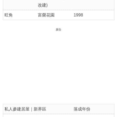
改建)
旺角
富榮花園
1998
廣告
私人參建居屋｜新界區
落成年份