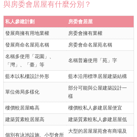
與房委會居屋有什麼分別？
私人參建計劃
房委會居屋
發展商擁有用地業權
房委會擁有業權
發展商命名屋苑名稱
房委會命名屋苑名稱
名稱多使用「花園」、
名稱普遍使用「苑」字
「灣」、「臺」等
藍本以私樓設計外形
藍本沿用標準居屋建築結構
部分可能與公屋建築設計一
單位佈局多樣化
樣
樓價較居屋略高
樓價較私人參建居屋便宜
建築質素較居屋高
建築質素較私人參建居屋低
大型的居屋屋苑會有商場及
個別有泳池設施、小型會所