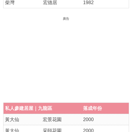
柴灣
宏德居
1982
廣告
私人參建居屋｜九龍區
落成年份
黃大仙
宏景花園
2000
黃大仙
采頤花園
2000