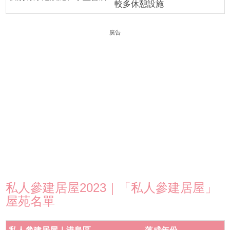
較多休憩設施
廣告
私人參建居屋2023｜「私人參建居屋」
屋苑名單