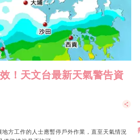
生效！天文台最新天氣警告資
空曠地方工作的人士應暫停戶外作業，直至天氣情況