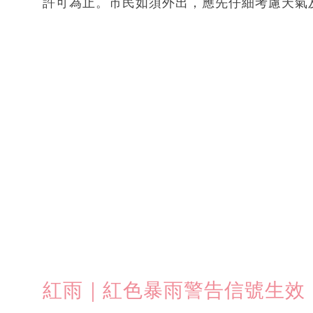
許可為止。市民如須外出，應先仔細考慮天氣
紅雨｜紅色暴雨警告信號生效