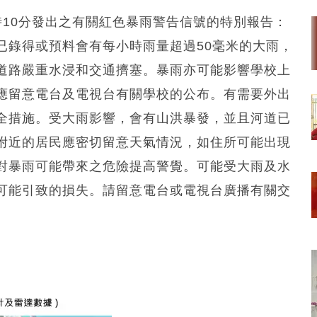
時10分發出之有關紅色暴雨警告信號的特別報告：
已錄得或預料會有每小時雨量超過50毫米的大雨，
道路嚴重水浸和交通擠塞。暴雨亦可能影響學校上
應留意電台及電視台有關學校的公布。有需要外出
全措施。受大雨影響，會有山洪暴發，並且河道已
附近的居民應密切留意天氣情況，如住所可能出現
對暴雨可能帶來之危險提高警覺。可能受大雨及水
可能引致的損失。請留意電台或電視台廣播有關交