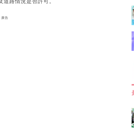
及道路情況是否許可。
廣告