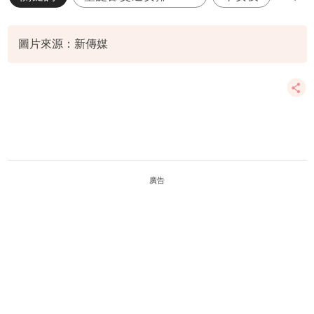
除夕
港鐵
圖片來源：新傳媒
廣告