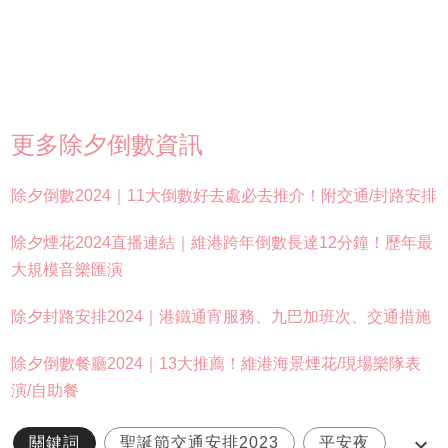
更多除夕倒數資訊
除夕倒數2024｜11大倒數好去處必去推介！附交通/封路安排
除夕煙花2024直播連結｜維港跨年倒數長達12分鐘！歷年最
大規模音樂匯演
除夕封路安排2024｜港鐵通宵服務、九巴加班次、交通措施
除夕倒數餐廳2024｜13大推薦！維港海景煙花/現場樂隊表
演/自助餐
關鍵詞
聖誕節交通安排2023
平安夜