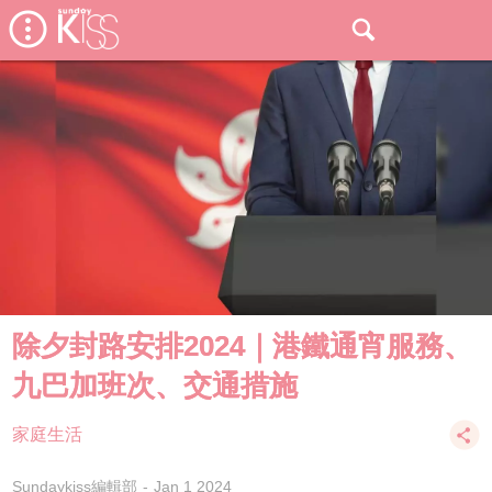
除夕封路安排2024｜港鐵通宵服務、
九巴加班次、交通措施
家庭生活
Sundaykiss編輯部
Jan 1 2024