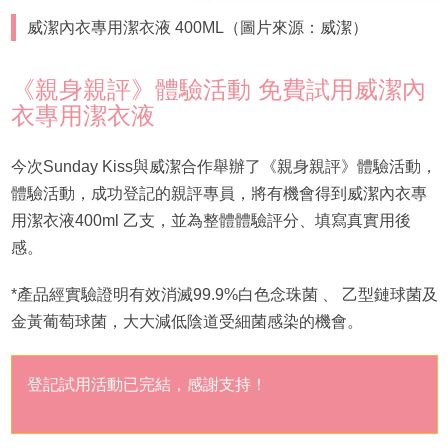
威潔內衣專用潔衣液 400ML（圖片來源：威潔）
《親身親評》體驗活動 免費試用威潔內
衣專用潔衣液
今次Sunday Kiss與威潔合作舉辦了《親身親評》體驗活動，
體驗活動，成功登記的親評專員，將有機會得到威潔內衣專
用潔衣液400ml 乙支，並為整體體驗評分、填寫真實用後
感。
*產品經實驗證明有效消滅99.9%白色念珠菌 、 乙型鏈球菌及
金黃葡萄球菌，大大減低陰道受細菌感染的機會。
登記試用活動已完結，感謝支持！