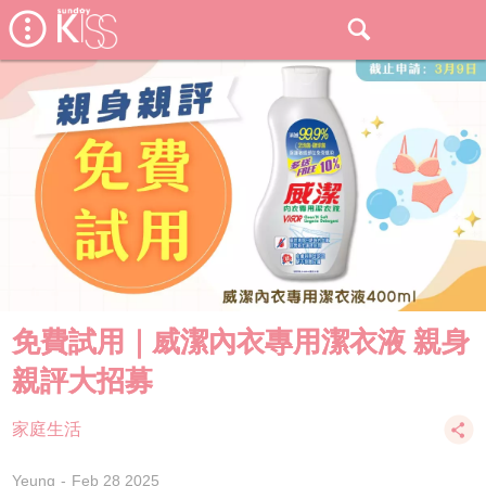
免費試用｜威潔內衣專用潔衣液 親身
親評大招募
家庭生活
Yeung
Feb 28 2025