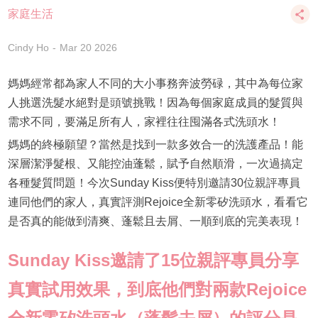
家庭生活
Cindy Ho
Mar 20 2026
媽媽經常都為家人不同的大小事務奔波勞碌，其中為每位家
人挑選洗髮水絕對是頭號挑戰！因為每個家庭成員的髮質與
需求不同，要滿足所有人，家裡往往囤滿各式洗頭水！
媽媽的終極願望？當然是找到一款多效合一的洗護產品！能
深層潔淨髮根、又能控油蓬鬆，賦予自然順滑，一次過搞定
各種髮質問題！今次Sunday Kiss便特別邀請30位親評專員
連同他們的家人，真實評測Rejoice全新零矽洗頭水，看看它
是否真的能做到清爽、蓬鬆且去屑、一順到底的完美表現！
Sunday Kiss邀請了15位親評專員分享
真實試用效果，到底他們對兩款Rejoice