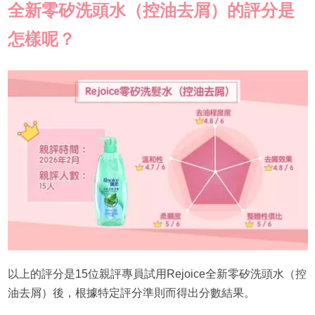
全新零矽洗頭水（控油去屑）的評分是
怎樣呢？
以上的評分是15位親評專員試用Rejoice全新零矽洗頭水（控
油去屑）後，根據特定評分準則而得出分數結果。