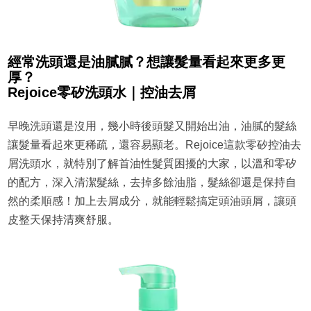
經常洗頭還是油膩膩？想讓髮量看起來更多更
厚？
Rejoice零矽洗頭水｜控油去屑
早晚洗頭還是沒用，幾小時後頭髮又開始出油，油膩的髮絲
讓髮量看起來更稀疏，還容易顯老。Rejoice這款零矽控油去
屑洗頭水，就特別了解首油性髮質困擾的大家，以溫和零矽
的配方，深入清潔髮絲，去掉多餘油脂，髮絲卻還是保持自
然的柔順感！加上去屑成分，就能輕鬆搞定頭油頭屑，讓頭
皮整天保持清爽舒服。