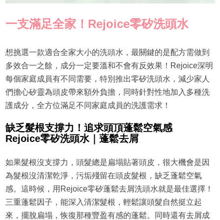
一支滿足全家！Rejoice零矽洗頭水
想挑選一款適合全家大小的洗頭水，最關鍵的是配方需做到
多效合一之餘，成分一定要溫和不會有反效果！Rejoice深明
每個家庭成員有不同需要，特別推出零矽洗頭水，減少家人
們擔心矽靈為頭皮帶來額外負擔，同時針對性地加入多種洗
護成分，全方位滿足不同家庭成員的洗護需求！
缺乏髮根支撐力！追求頭頂蓬鬆空氣感
Rejoice零矽洗頭水｜蓬鬆去屑
如果髮根沒支撐力，頭髮總是扁塌貼著頭皮，很大機會是因
為髮根沒清潔乾淨，污垢殘留在頭皮髮根，缺乏蓬鬆空氣
感。這時候，用Rejoice零矽蓬鬆去屑洗頭水就是最佳選擇！
三重蓬鬆因子，能深入清潔髮根，輕鬆讓頭髮自然挺立起
來，擺脫扁塌，恢復那種豐盈有感的蓬鬆。同時還有去屑成