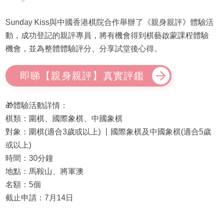
Sunday Kiss與中國香港棋院合作舉辦了《親身親評》體驗活
動，成功登記的親評專員，將有機會得到棋藝啟蒙課程體驗
機會，並為整體體驗評分、分享試堂後心得。
即睇【親身親評】真實評鑑
🎁體驗活動詳情：
棋類：圍棋、國際象棋、中國象棋
對象：圍棋(適合3歲或以上) 丨國際象棋及中國象棋(適合5歲
或以上)
時間：30分鐘
地點：馬鞍山、將軍澳
名額：5個
截止申請：7月14日