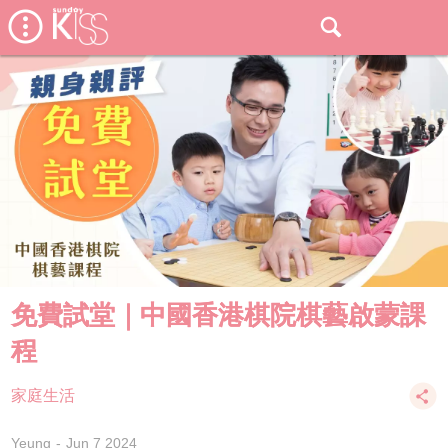
免費試堂｜中國香港棋院棋藝啟蒙課
程
家庭生活
Yeung
Jun 7 2024