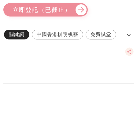
立即登記（已截止）
關鍵詞
中國香港棋院棋藝
免費試堂
親身親評
試用活動