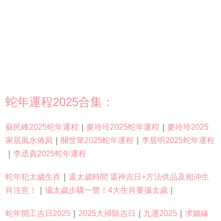
蛇年運程2025合集：
蘇民峰2025蛇年運程
｜
麥玲玲2025蛇年運程
｜
麥玲玲2025
家居風水佈局
｜
關世華2025蛇年運程
｜
李居明2025蛇年運程
｜
李丞責2025蛇年運程
蛇年犯太歲生肖
｜
還太歲時間 還神吉日+方法供品及相沖生
肖注意！
｜
攝太歲步驟一覽！4大生肖要攝太歲
｜
蛇年開工吉日2025
｜
2025大掃除吉日
｜
九運2025
｜
求姻緣