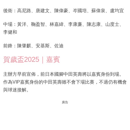
後衛：高尼路、唐建文、陳偉豪、岑國培、蘇偉泉、盧均宜
中場：黃洋、鞠盈智、林嘉緯、李康廉、陳志康、山度士、
李健和
前鋒：陳肇麒、安基斯、佐迪
賀歲盃2025｜嘉賓
主辦方早前宣佈，前日本國腳中田英壽將以嘉賓身份到場。
作為VIP嘉賓身份的中田英壽雖不會下場比賽，不過仍有機會
與球迷接解。
廣告