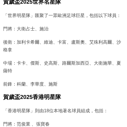
賀歲盃2025世界名星隊
「世界明星隊」匯聚了一眾歐洲足球巨星，包括以下球員：
門將：大衛占士、施治
後衛：加利卡希爾、維迪、卡富、盧斯奧、艾殊利高爾、沙
格拿
中場：卡卡、傑斯、史高斯、路爾斯加西亞、大衛施華、夏
薩特
前鋒：科蘭、李華度、施斯
賀歲盃2025香港明星隊
「香港明星隊」則由18位本地著名球員組成，包括：
門將：范俊業 、張寶春