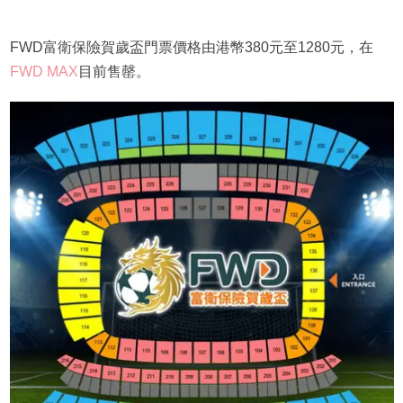
FWD富衛保險賀歲盃門票價格由港幣380元至1280元，在
FWD MAX
目前售罄。