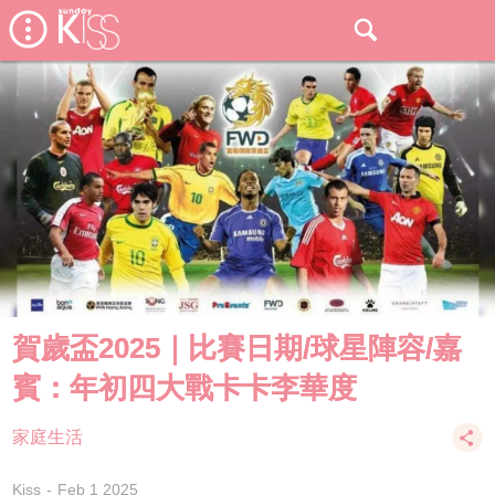
賀歲盃2025｜比賽日期/球星陣容/嘉
賓：年初四大戰卡卡李華度
家庭生活
Kiss
Feb 1 2025