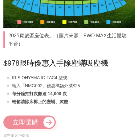
2025賀歲盃座位表。（圖片來源：FWD MAX生活體驗
平台）
$978限時優惠入手除塵蟎吸塵機
IRIS OHYAMA IC-FAC4 型號
輸入「NMG002」優惠碼額外減$25
每分鐘拍打次數達 14,000 次
輕鬆清除床褥上的塵蟎、灰塵
立即選購
資料由客戶提供