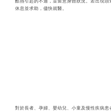
酷熱引起的不適，並留意身體狀況。若出現頭
休息並求助，儘快就醫。
對於長者、孕婦、嬰幼兒、小童及慢性疾病患