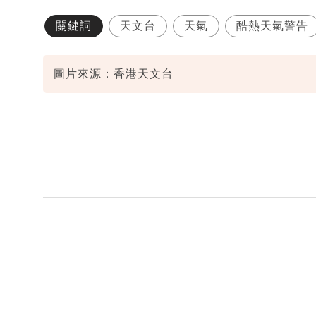
關鍵詞
天文台
天氣
酷熱天氣警告
圖片來源：香港天文台