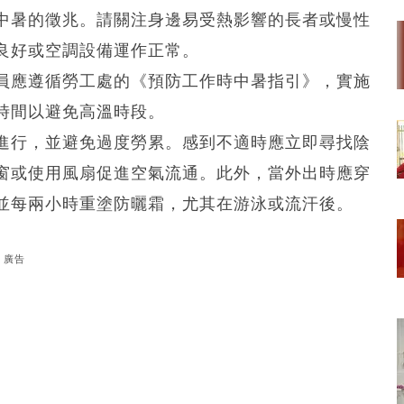
中暑的徵兆。請關注身邊易受熱影響的長者或慢性
良好或空調設備運作正常。
員應遵循勞工處的《預防工作時中暑指引》，實施
時間以避免高溫時段。
進行，並避免過度勞累。感到不適時應立即尋找陰
窗或使用風扇促進空氣流通。此外，當外出時應穿
並每兩小時重塗防曬霜，尤其在游泳或流汗後。
廣告