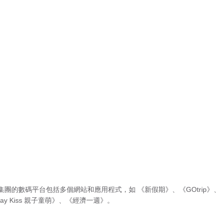
集團的數碼平台包括多個網站和應用程式，如
《新假期》
、
《GOtrip》
、
ay Kiss 親子童萌》
、
《經濟一週》
。