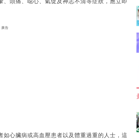
暈、頭痛、噁心、氣促及神志不清等症狀，應立即
廣告
者如心臟病或高血壓患者以及體重過重的人士，這