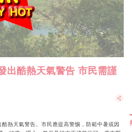
分發出酷熱天氣警告 市民需謹
發出酷熱天氣警告。市民應提高警惕，防範中暑或因