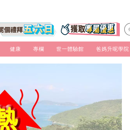
健康
專欄
世一體驗館
爸媽升呢學院