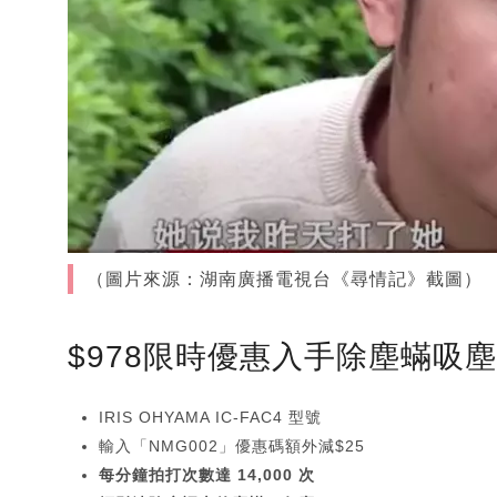
（圖片來源：湖南廣播電視台《尋情記》截圖）
$978限時優惠入手除塵蟎吸
IRIS OHYAMA IC-FAC4 型號
輸入「NMG002」優惠碼額外減$25
每分鐘拍打次數達 14,000 次