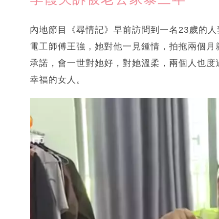
內地節目《尋情記》早前訪問到一名23歲的
電工師傅王強，她對他一見鍾情，拍拖兩個月
承諾，會一世對她好，對她溫柔，兩個人也度
幸福的女人。