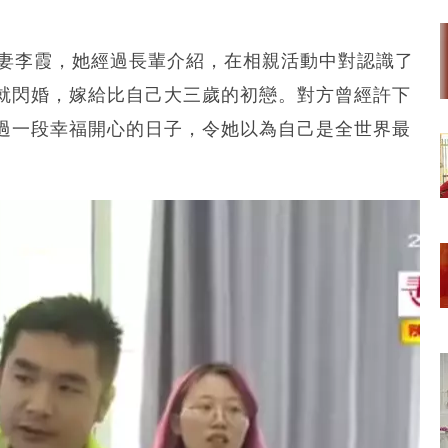
人妻李霞，她經過長輩介紹，在相親活動中對認識了
就閃婚，嫁給比自己大三歲的初戀。對方曾經許下
過一段幸福開心的日子，令她以為自己是全世界最