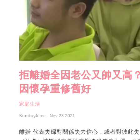
拒離婚全因老公又帥又高？
因懷孕重修舊好
家庭生活
Sundaykiss
Nov 23 2021
離婚 代表夫婦對關係失去信心，或者對彼此