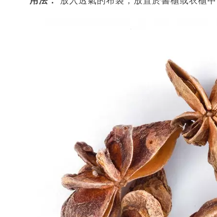
用法：
放入透氣的布袋，放置於書櫃或衣櫃中