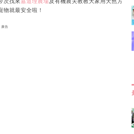
今次找來
嘉道理農場
及有機農夫教教大家用天然方
寵物就最安全啦！
廣告