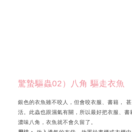
驚蟄驅蟲02）八角 驅走衣魚
銀色的衣魚雖不咬人，但會咬衣服、書籍， 
活。此蟲也跟濕氣有關，所以最好把衣服、書
濃味八角，衣魚就不會久留了。