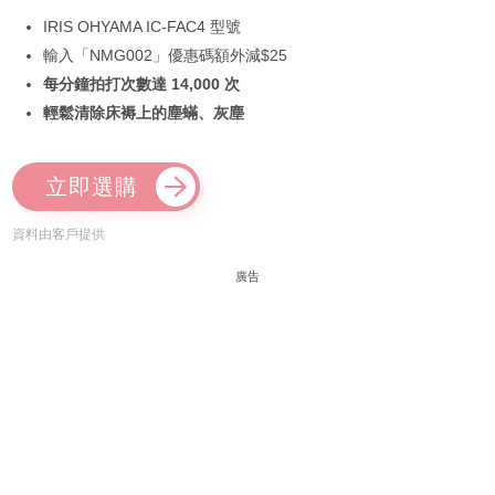
IRIS OHYAMA IC-FAC4 型號
輸入「NMG002」優惠碼額外減$25
每分鐘拍打次數達 14,000 次
輕鬆清除床褥上的塵蟎、灰塵
立即選購
資料由客戶提供
廣告