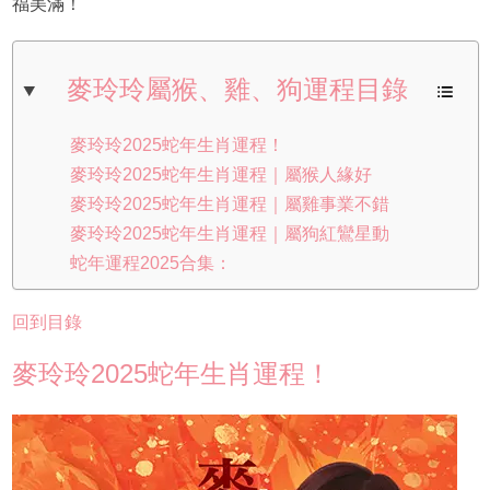
福美滿！
麥玲玲屬猴、雞、狗運程目錄
麥玲玲2025蛇年生肖運程！
麥玲玲2025蛇年生肖運程｜屬猴人緣好
麥玲玲2025蛇年生肖運程｜屬雞事業不錯
麥玲玲2025蛇年生肖運程｜屬狗紅鸞星動
蛇年運程2025合集：
回到目錄
麥玲玲2025蛇年生肖運程！