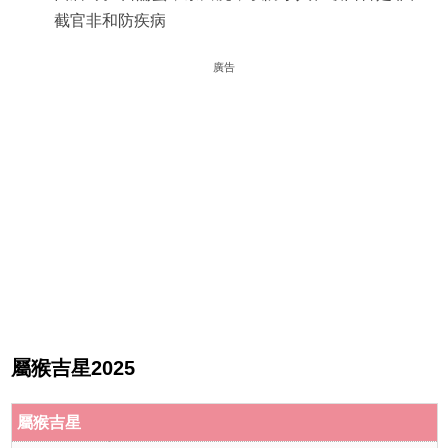
截官非和防疾病
廣告
屬猴吉星2025
屬猴吉星