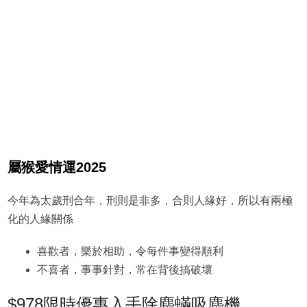
屬猴愛情運2025
今年為太歲刑合年，刑則是非多，合則人緣好，所以有兩極
化的人緣關係
喜歡者，樂於相助，令每件事變得順利
不喜者，事事針對，常在背後搞破壞
$978限時優惠入手除塵蟎吸塵機