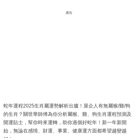
廣告
蛇年運程2025生肖屬運勢解析出爐！屋企人有無屬猴/雞/狗
的生肖？關世華師傅為你分析屬猴、雞、狗生肖運程預測及
開運貼士，幫你時來運轉，助你過個好蛇年！新一年新開
始，無論在感情、財運、事業、健康運方面都希望越變越