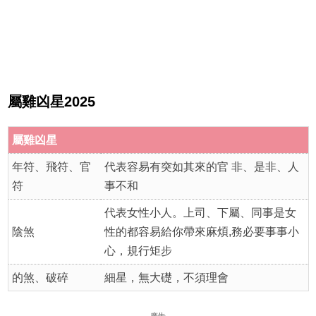
屬雞凶星2025
屬雞凶星
年符、飛符、官
代表容易有突如其來的官 非、是非、人
符
事不和
代表女性小人。上司、下屬、同事是女
陰煞
性的都容易給你帶來麻煩,務必要事事小
心，規行矩步
的煞、破碎
細星，無大礎，不須理會