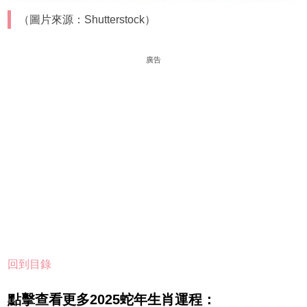
（圖片來源：Shutterstock）
廣告
回到目錄
點擊查看更多2025蛇年
生肖
運程：