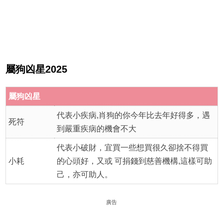
屬狗凶星2025
屬
狗凶星
代表小疾病,肖狗的你今年比去年好得多，遇
死符
到嚴重疾病的機會不大
代表小破財，宜買一些想買很久卻捨不得買
小耗
的心頭好，又或 可捐錢到慈善機構,這樣可助
己，亦可助人。
廣告