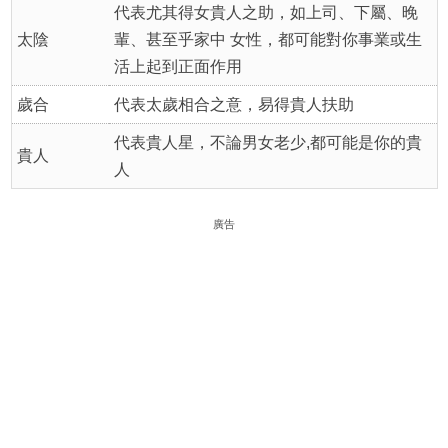
代表尤其得女貴人之助，如上司、下屬、晚
太陰
輩、甚至乎家中 女性，都可能對你事業或生
活上起到正面作用
歲合
代表太歲相合之意，易得貴人扶助
代表貴人星，不論男女老少,都可能是你的貴
貴人
人
廣告