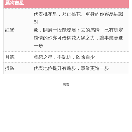
屬
狗吉星
代表桃花星，乃正桃花。單身的你容易結識
對
紅鸞
象，開展一段能發展下去的感情；已有穩定
感情的你亦可借桃花人緣之力，讓事業更進
一步
月德
寬恕之星，不記仇，凶險自少
扳鞍
代表地位提升有進步，事業更進一步
廣告