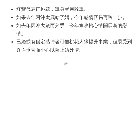
紅鸞代表正桃花，單身者易脫單。
如果去年因沖太歲結了婚，今年感情容易再跨一步。
如去年因沖太歲而分手，今年宜收拾心情開展新的戀
情。
已婚或有穩定感情者可借桃花人緣提升事業，但易受到
異性垂青而小心以防止婚外情。
廣告