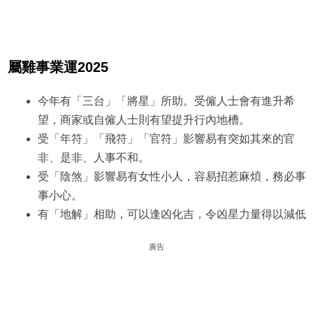
屬雞事業運2025
今年有「三台」「將星」所助。受僱人士會有進升希
望，商家或自僱人士則有望提升行內地槽。
受「年符」「飛符」「官符」影響易有突如其來的官
非、是非、人事不和。
受「陰煞」影響易有女性小人，容易招惹麻煩，務必事
事小心。
有「地解」相助，可以逢凶化吉，令凶星力量得以減低
廣告