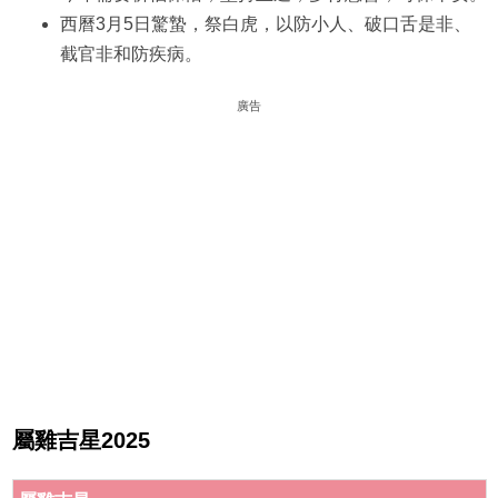
西曆3月5日驚蟄，祭白虎，以防小人、破口舌是非、
截官非和防疾病。
廣告
屬雞吉星2025