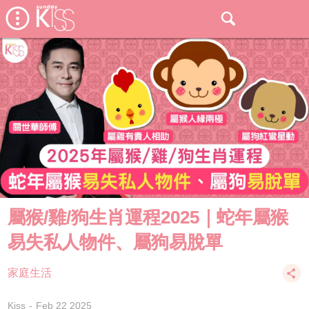
屬猴/雞/狗生肖運程2025｜蛇年屬猴
易失私人物件、屬狗易脫單
家庭生活
Kiss
Feb 22 2025