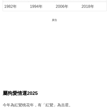
1982年
1994年
2006年
2018年
廣告
屬狗愛情運2025
今年為紅鸞桃花年，有「紅鸞」為吉星。