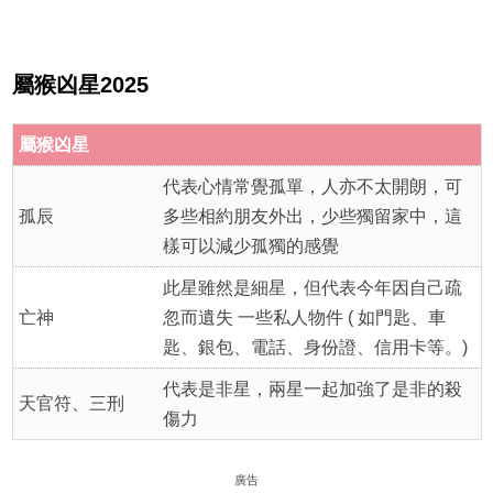
屬猴凶星2025
屬猴凶星
代表心情常覺孤單，人亦不太開朗，可
孤辰
多些相約朋友外出，少些獨留家中，這
樣可以減少孤獨的感覺
此星雖然是細星，但代表今年因自己疏
亡神
忽而遺失 一些私人物件 ( 如門匙、車
匙、銀包、電話、身份證、信用卡等。)
代表是非星，兩星一起加強了是非的殺
天官符、三刑
傷力
廣告