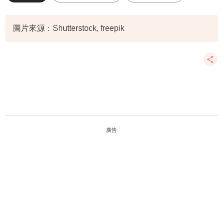
犯太歲
關世華
圖片來源：Shutterstock, freepik
廣告