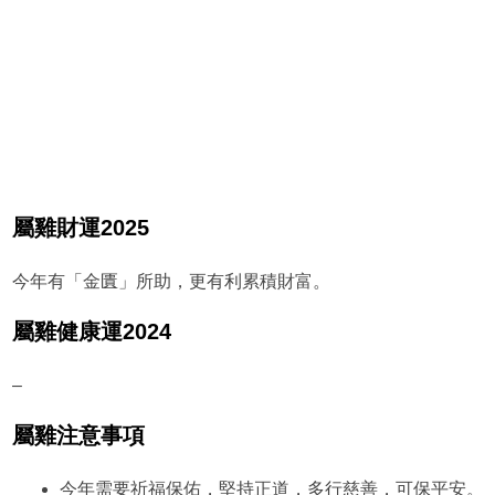
屬雞財運2025
今年有「金匱」所助，更有利累積財富。
屬雞健康運2024
–
屬雞注意事項
今年需要祈福保佑，堅持正道，多行慈善，可保平安。