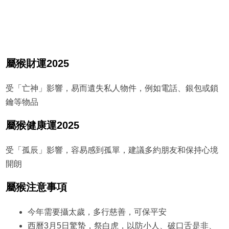
屬猴財運2025
受「亡神」影響，易而遺失私人物件，例如電話、銀包或鎖
鑰等物品
屬猴健康運2025
受「孤辰」影響，容易感到孤單，建議多約朋友和保持心境
開朗
屬猴注意事項
今年需要攝太歲，多行慈善，可保平安
西曆3月5日驚蟄，祭白虎，以防小人、破口舌是非、