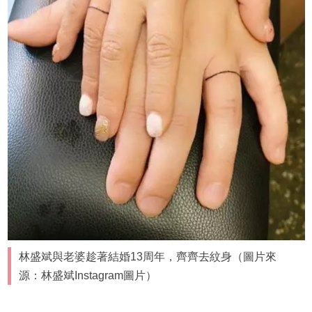
林盛斌與老婆趁著結婚13周年，齊齊去紋身（圖片來
源：林盛斌Instagram圖片）