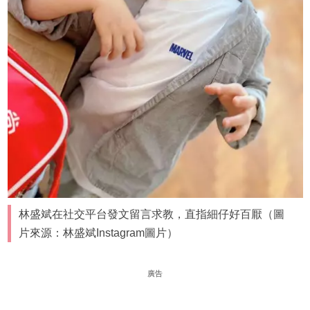
林盛斌在社交平台發文留言求教，直指細仔好百厭（圖
片來源：林盛斌Instagram圖片）
廣告