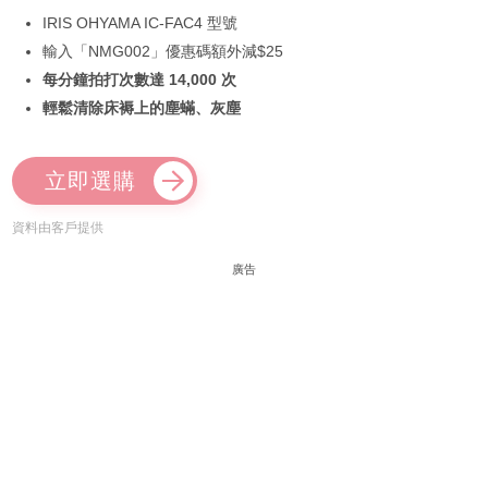
IRIS OHYAMA IC-FAC4 型號
輸入「NMG002」優惠碼額外減$25
每分鐘拍打次數達 14,000 次
輕鬆清除床褥上的塵蟎、灰塵
立即選購
資料由客戶提供
廣告