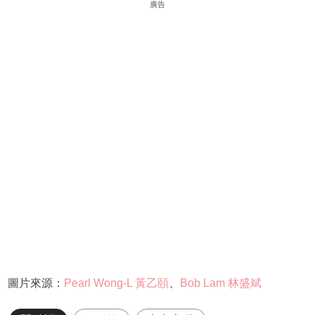
廣告
圖片來源：
Pearl Wong-L 黃乙頤
、
Bob Lam 林盛斌