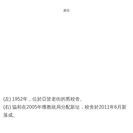
廣告
(左) 1952年，位於亞皆老街的舊校舍。
(右) 協和在2005年獲教統局分配新址，校舍於2011年6月新
落成。