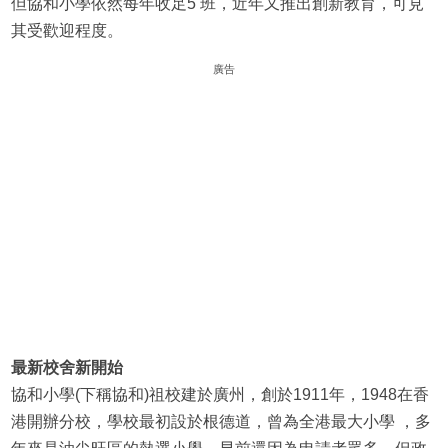
但協和小學依然每年收足5 班，近年又推出創新教育，可見
其受歡迎程度。
廣告
最新校舍新開始
協和小學(下稱協和)祖校建於廣州，創於1911年，1948在香
港開辦分校，學校最初設於根德道，曾為全港最大小學 ，多