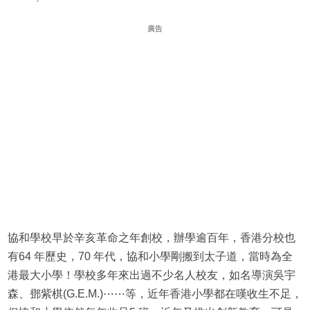
廣告
協和學校早於辛亥革命之年創校，辦學逾百年，香港分校也
有64 年歷史，70 年代，協和小學剛搬到太子道，當時為全
港最大小學！學校多年來出過不少名人校友，如名導演吳宇
森、鄧紫棋(G.E.M.)⋯⋯等，近年香港小學都在嘆收生不足，