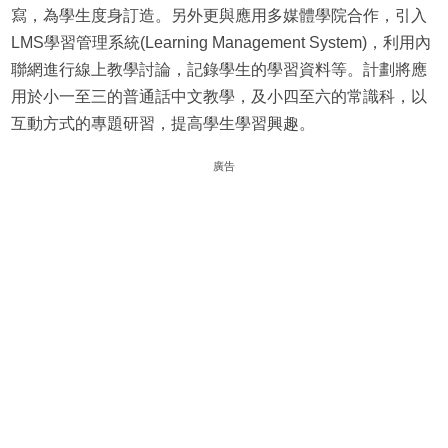
寫，為學生度身訂造。另外更與應用多媒體學院合作，引入
LMS學習管理系統(Learning Management System)，利用內
聯網進行線上教學討論，記錄學生的學習資料等。計劃將應
用於小一至三的普通話中文教學，及小四至六的常識科，以
互動方式的專題研習，提高學生學習興趣。
廣告