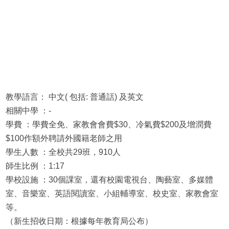
教學語言： 中文( 包括: 普通話) 及英文
相關中學 ：-
學費 ：學費全免、家教會會費$30、冷氣費$200及增潤費
$100作額外聘請外國籍老師之用
學生人數 ：全校共29班，910人
師生比例 ：1:17
學校設施 ：30個課室，還有校園電視台、陶藝室、多媒體
室、音樂室、英語閱讀室、小組輔導室、校史室、家教會室
等。
（新生招收日期：根據每年教育局公布）