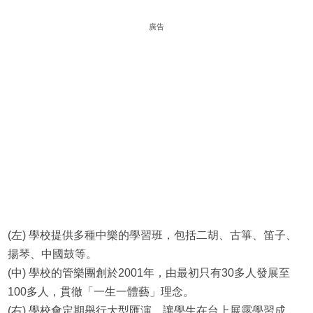
廣告
(左) 學校提供多種中樂的學習班，包括二胡、古箏、笛子、
揚琴、中國鼓等。
(中) 學校的管樂團創於2001年，由最初只有30多人發展至
100多人，貫徹「一生一體藝」理念。
(右) 學校會定期舉行大型匯演，讓學生在台上展露學習成