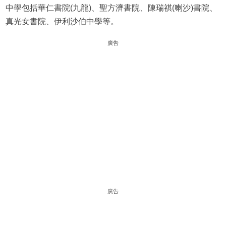
中學包括華仁書院(九龍)、聖方濟書院、陳瑞祺(喇沙)書院、
真光女書院、伊利沙伯中學等。
廣告
廣告