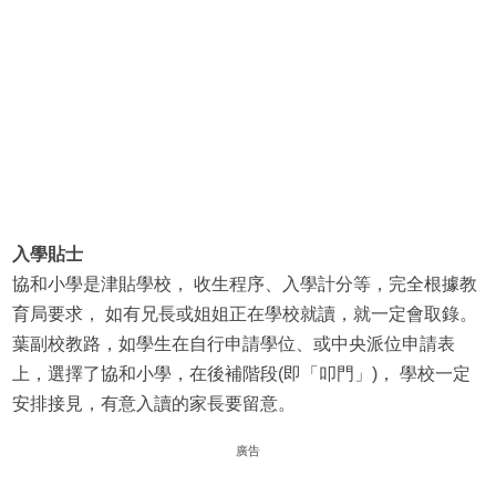
入學貼士
協和小學是津貼學校， 收生程序、入學計分等，完全根據教
育局要求， 如有兄長或姐姐正在學校就讀，就一定會取錄。
葉副校教路，如學生在自行申請學位、或中央派位申請表
上，選擇了協和小學，在後補階段(即「叩門」)， 學校一定
安排接見，有意入讀的家長要留意。
廣告