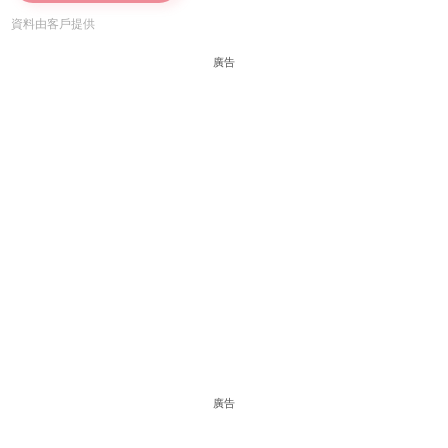
資料由客戶提供
廣告
廣告