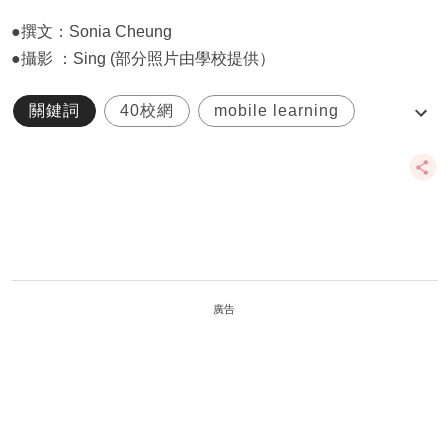
●撰文：Sonia Cheung
●攝影 ：Sing (部分照片由學校提供）
關鍵詞
40校網
mobile learning
中華基督教會協和小學( 長沙灣)
吳宇森
廣告