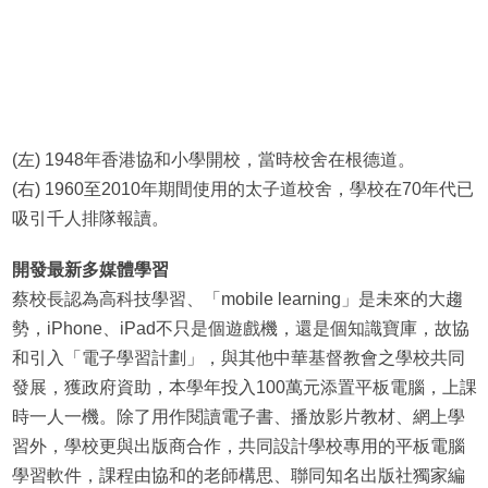
(左) 1948年香港協和小學開校，當時校舍在根德道。
(右) 1960至2010年期間使用的太子道校舍，學校在70年代已
吸引千人排隊報讀。
開發最新多媒體學習
蔡校長認為高科技學習、「mobile learning」是未來的大趨
勢，iPhone、iPad不只是個遊戲機，還是個知識寶庫，故協
和引入「電子學習計劃」，與其他中華基督教會之學校共同
發展，獲政府資助，本學年投入100萬元添置平板電腦，上課
時一人一機。除了用作閱讀電子書、播放影片教材、網上學
習外，學校更與出版商合作，共同設計學校專用的平板電腦
學習軟件，課程由協和的老師構思、聯同知名出版社獨家編