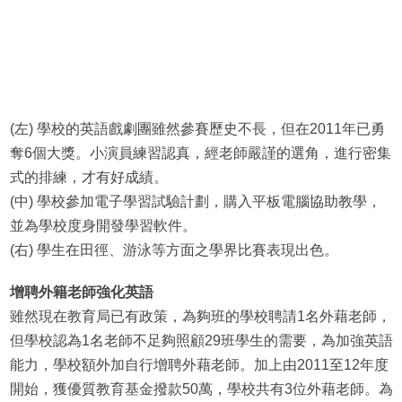
(左) 學校的英語戲劇團雖然參賽歷史不長，但在2011年已勇
奪6個大獎。小演員練習認真，經老師嚴謹的選角，進行密集
式的排練，才有好成績。
(中) 學校參加電子學習試驗計劃，購入平板電腦協助教學，
並為學校度身開發學習軟件。
(右) 學生在田徑、游泳等方面之學界比賽表現出色。
增聘外籍老師強化英語
雖然現在教育局已有政策，為夠班的學校聘請1名外藉老師，
但學校認為1名老師不足夠照顧29班學生的需要，為加強英語
能力，學校額外加自行增聘外藉老師。加上由2011至12年度
開始，獲優質教育基金撥款50萬，學校共有3位外藉老師。為