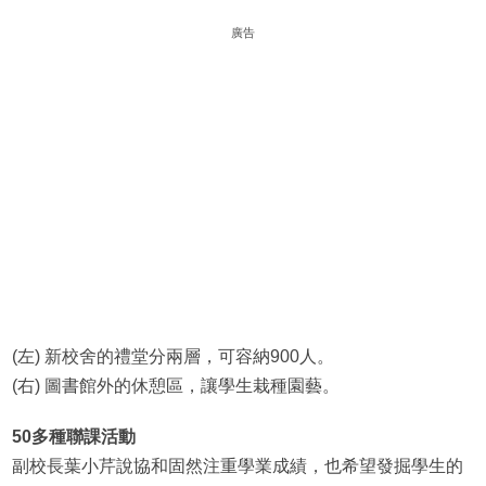
廣告
(左) 新校舍的禮堂分兩層，可容納900人。
(右) 圖書館外的休憩區，讓學生栽種園藝。
50多種聯課活動
副校長葉小芹說協和固然注重學業成績，也希望發掘學生的