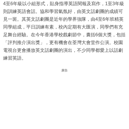
4至6年級以小組形式，貼身指導英語閱報及寫作，1至3年級
則訓練英語會話。協和學習氣氛好，由英文話劇團的成績可
見一斑。其英文話劇團是近年的學界強隊，由4至6年班精英
同學組成，平日訓練有素，校內定期有大匯演，同學們有充
足舞台經驗。在今年香港學校戲劇節中，囊括6個大獎，包括
「評判推介演出獎」，更有機會在荃灣大會堂作公演。校園
電視台更會播放英文話劇團的演出，不少同學都愛上以話劇
練習英語。
廣告