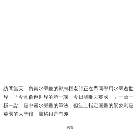
訪問當天，負責水墨畫的郭志權老師正在帶同學用水墨遊世
界：「今堂係遊世界的第一課，今日我哋去英國！」一筆一
橫一點，是中國水墨畫的筆法，但堂上指定圖畫的景象則是
英國的大笨鐘，風格很是有趣。
廣告