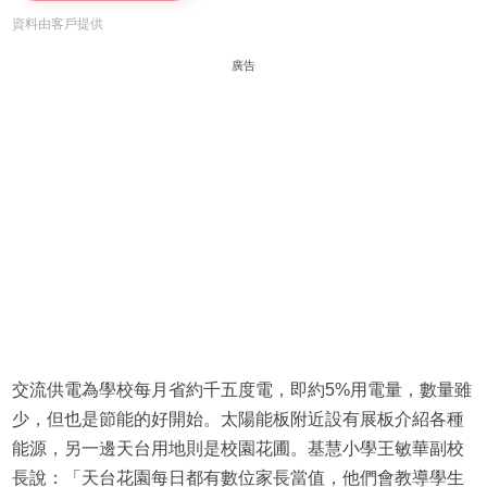
資料由客戶提供
廣告
交流供電為學校每月省約千五度電，即約5%用電量，數量雖
少，但也是節能的好開始。太陽能板附近設有展板介紹各種
能源，另一邊天台用地則是校園花圃。基慧小學王敏華副校
長說：「天台花園每日都有數位家長當值，他們會教導學生