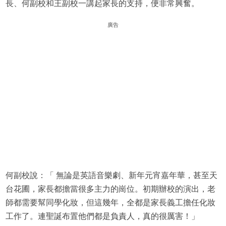
長、何副校和王副校一講起家長的支持，便非常興奮。
廣告
何副校說：「 無論是英語音樂劇、新年元宵嘉年華，甚至天
台花圃，家長都擔當很多主力的崗位。初期辦校的演出，老
師都需要幫同學化妝，但這幾年，全都是家長義工擔任化妝
工作了。連聖誕布置他們都是負責人，真的很厲害！」