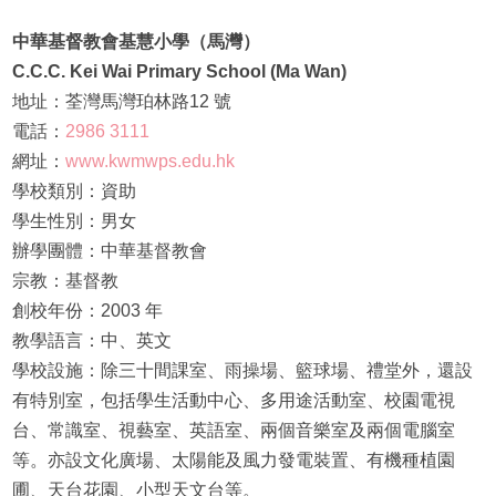
中華基督教會基慧小學（馬灣）
C.C.C. Kei Wai Primary School (Ma Wan)
地址：荃灣馬灣珀林路12 號
電話：
2986 3111
網址：
www.kwmwps.edu.hk
學校類別：資助
學生性別：男女
辦學團體：中華基督教會
宗教：基督教
創校年份：2003 年
教學語言：中、英文
學校設施：除三十間課室、雨操場、籃球場、禮堂外，還設
有特別室，包括學生活動中心、多用途活動室、校園電視
台、常識室、視藝室、英語室、兩個音樂室及兩個電腦室
等。亦設文化廣場、太陽能及風力發電裝置、有機種植園
圃、天台花園、小型天文台等。