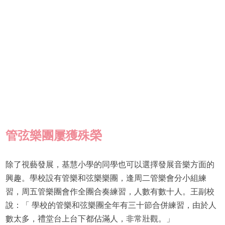
管弦樂團屢獲殊榮
除了視藝發展，基慧小學的同學也可以選擇發展音樂方面的
興趣。學校設有管樂和弦樂樂團，逢周二管樂會分小組練
習，周五管樂團會作全團合奏練習，人數有數十人。王副校
說：「 學校的管樂和弦樂團全年有三十節合併練習，由於人
數太多，禮堂台上台下都佔滿人，非常壯觀。」