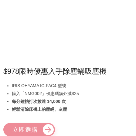
$978限時優惠入手除塵蟎吸塵機
IRIS OHYAMA IC-FAC4 型號
輸入「NMG002」優惠碼額外減$25
每分鐘拍打次數達 14,000 次
輕鬆清除床褥上的塵蟎、灰塵
立即選購