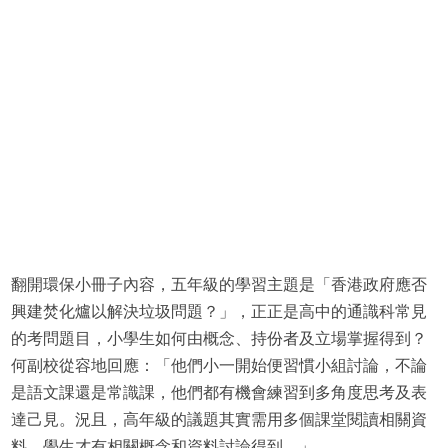
翻開環保小冊子內容，五年級的學習主題是「香港政府應否
興建焚化爐以解決垃圾問題？」，正正是高中的通識科常見
的考問題目，小學生如何由概念、持份者及立場掌握得到？
何副校從容地回應：「他們小一開始便習慣小組討論，不論
是語文課還是常識課，他們都有機會練習到多角度思考及表
達己見。況且，高年級的議題其實需用多個課堂閱讀相關資
料，學生才有相關概念和資料討論得到。」