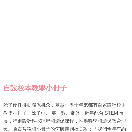
自設校本教學小冊子
除了硬件推動環保概念，基慧小學十年來都有自家設計校本
教學小冊子，除了中、 英、數、常外，近年配合 STEM 發
展，特別設計科探課程和環保課程，推廣科學和環保教育理
念。負責常識和小冊子的何鳳儀副校長說：「我們全年有約