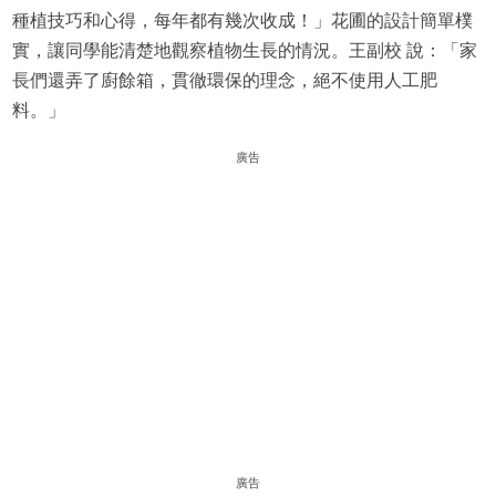
種植技巧和心得，每年都有幾次收成！」花圃的設計簡單樸
實，讓同學能清楚地觀察植物生長的情況。王副校 說：「家
長們還弄了廚餘箱，貫徹環保的理念，絕不使用人工肥
料。」
廣告
廣告