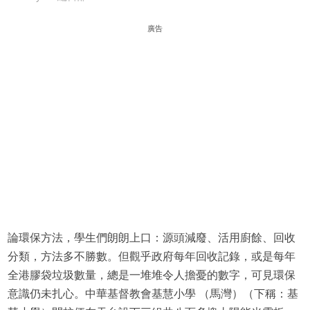
廣告
論環保方法，學生們朗朗上口：源頭減廢、活用廚餘、回收
分類，方法多不勝數。但觀乎政府每年回收記錄，或是每年
全港膠袋垃圾數量，總是一堆堆令人擔憂的數字，可見環保
意識仍未扎心。中華基督教會基慧小學 （馬灣）（下稱：基