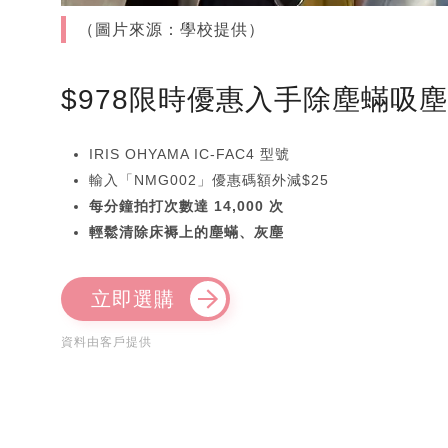
（圖片來源：學校提供）
$978限時優惠入手除塵蟎吸
IRIS OHYAMA IC-FAC4 型號
輸入「NMG002」優惠碼額外減$25
每分鐘拍打次數達 14,000 次
輕鬆清除床褥上的塵蟎、灰塵
立即選購
資料由客戶提供