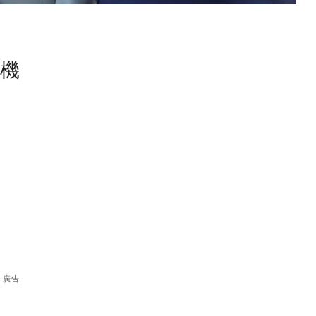
塵機
廣告