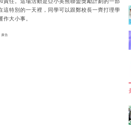
和責任。這場活動是亞小英熊聯盟獎勵計劃的一部
在這特別的一天裡，同學可以跟鄭校長一齊打理學
運作大小事。
廣告