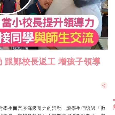
 跟鄭校長返工 增孩子領導
對學生而言充滿吸引力的活動，讓學生們透過「做