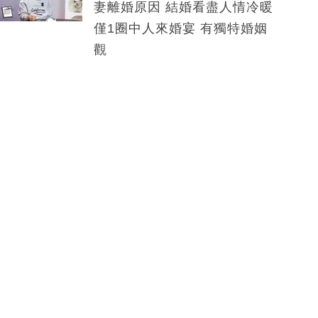
妻離婚原因 結婚看盡人情冷暖
僅1圈中人來婚宴 有獨特婚姻
觀