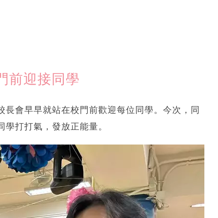
門前迎接同學
校長會早早就站在校門前歡迎每位同學。今次，同
同學打打氣，發放正能量。