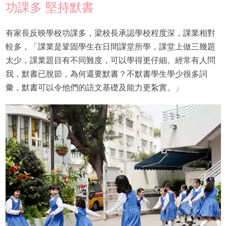
功課多 堅持默書
有家長反映學校功課多，梁校長承認學校程度深，課業相對
較多，「課業是鞏固學生在日間課堂所學，課堂上做三幾題
太少，課業題目有不同難度，可以學得更仔細。經常有人問
我，默書已脫節，為何還要默書？不默書學生學少很多詞
彙，默書可以令他們的語文基礎及能力更紮實。」