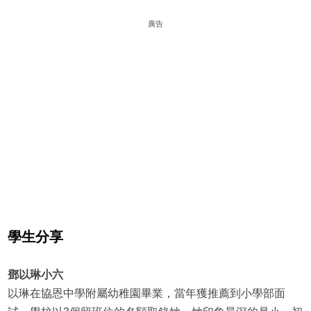
廣告
學生分享
鄧以琳小六
以琳在協恩中學附屬幼稚園畢業，當年獲推薦到小學部面