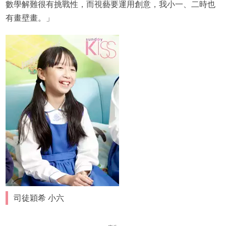
數學解難很有挑戰性，而視藝要運用創意，我小一、二時也
有畫壁畫。」
司徒穎希 小六