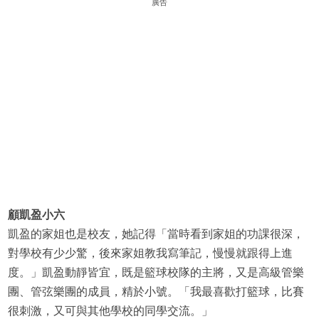
廣告
顧凱盈小六
凱盈的家姐也是校友，她記得「當時看到家姐的功課很深，
對學校有少少驚，後來家姐教我寫筆記，慢慢就跟得上進
度。」凱盈動靜皆宜，既是籃球校隊的主將，又是高級管樂
團、管弦樂團的成員，精於小號。「我最喜歡打籃球，比賽
很刺激，又可與其他學校的同學交流。」