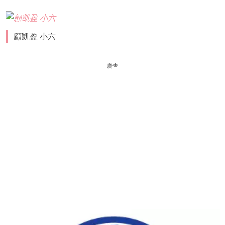
顧凱盈 小六
廣告