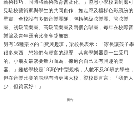
藝術技巧，同時將藝術教育普及化。」協恩小學校園到處可
見駐校藝術家與學生的共同創作，如走廊及樓梯色彩繽紛的
壁畫。全校設有多個音樂團隊，包括初級弦樂團、管弦樂
團、初級管樂團、高級管樂團及兩個合唱團，每年在校際音
樂節及青年匯演比賽奪獎無數。
另有16種樂器的自費興趣班，梁校長表示：「家長讓孩子學
很多東西，想她們有豐富的經歷，其實學樂器是一生受用
的。小朋友最緊要量力而為，揀適合自己又有興趣的樂
器。」雖然學校是18班的中型規模，人數不及36班的學校，
但在音樂比賽的表現有時更勝大校，梁校長直言：「我們人
少，但質素好！」
廣告