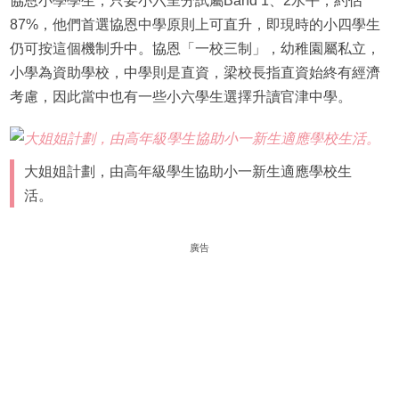
協恩小學學生，只要小六呈分試屬Band 1、2水平，約佔
87%，他們首選協恩中學原則上可直升，即現時的小四學生
仍可按這個機制升中。協恩「一校三制」，幼稚園屬私立，
小學為資助學校，中學則是直資，梁校長指直資始終有經濟
考慮，因此當中也有一些小六學生選擇升讀官津中學。
大姐姐計劃，由高年級學生協助小一新生適應學校生
活。
廣告