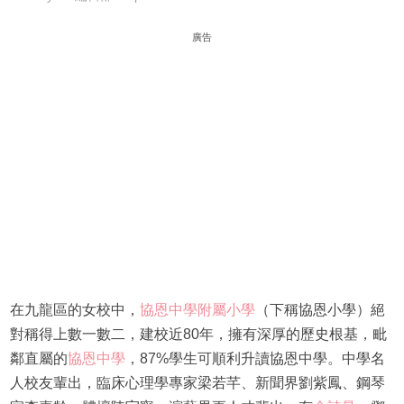
廣告
在九龍區的女校中，
協恩中學附屬小學
（下稱協恩小學）絕
對稱得上數一數二，建校近80年，擁有深厚的歷史根基，毗
鄰直屬的
協恩中學
，87%學生可順利升讀協恩中學。中學名
人校友輩出，臨床心理學專家梁若芊、新聞界劉紫鳳、鋼琴