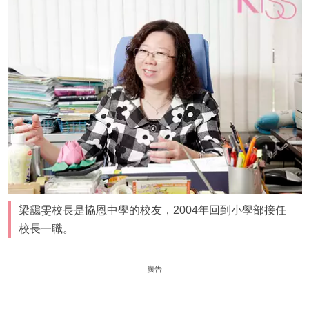
梁靄雯校長是協恩中學的校友，2004年回到小學部接任
校長一職。
廣告