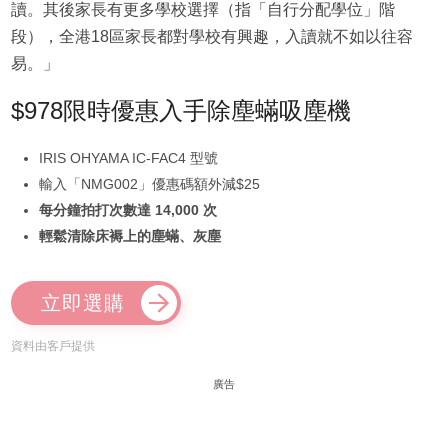
讀。其後家長有更多學校選擇（指「自行分配學位」階
段），全港18區家長都對學校有興趣，入讀就不如以往容
易。」
$978限時優惠入手除塵蟎吸塵機
IRIS OHYAMA IC-FAC4 型號
輸入「NMG002」優惠碼額外減$25
每分鐘拍打次數達 14,000 次
輕鬆清除床褥上的塵蟎、灰塵
立即選購
資料由客戶提供
廣告