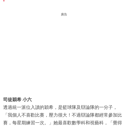
廣告
司徒穎希 小六
透過統一派位入讀的穎希，是籃球隊及辯論隊的一分子，
「我個人不喜歡比賽，壓力很大！不過辯論隊都經常參加比
賽，每星期練習一次。」她最喜歡數學科和視藝科，「覺得