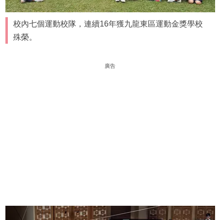
校內七個運動校隊，連續16年獲九龍東區運動金獎學校
殊榮。
廣告