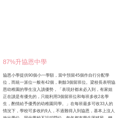
87%升協恩中學
協恩小學提供90個小一學額，當中預留45個作自行分配學
位，而統一派位一般有42個，剩餘3個留班位。梁校長表明協
恩幼稚園的學生沒入讀優勢，「表現好都未必入到，有家姐
正在讀是有優先的，只能利用3個留班位和每班多收2名學
生，酌情給予優秀的幼稚園同學。」在每班最多可收33人的
情況下，學校可多收約9人，不過難得入到協恩，基本上沒人
放出學位，因此學校不設叩門位。每年都有學生因移民、轉