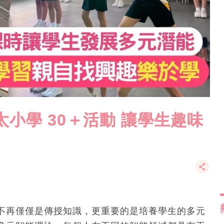
小學 30＋活動 讓學生趣味
不再僅僅是傳授知識，更重要的是培養學生的多元