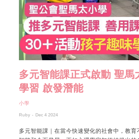
多元智能課正式啟動 聖馬太
學習 啟發潛能
小學
Ruby
Dec 4 2024
多元智能課｜在當今快速變化的社會中，教育