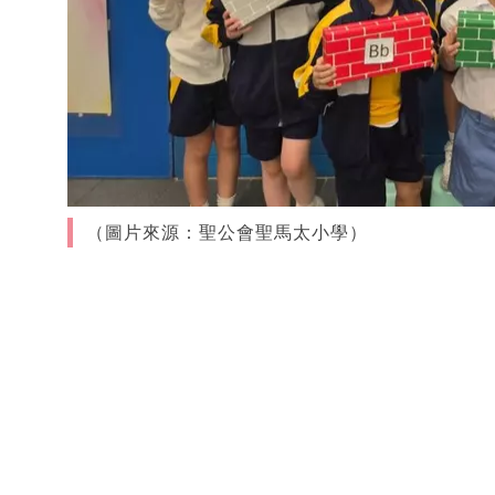
（圖片來源：聖公會聖馬太小學）