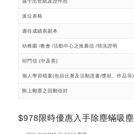
孩子出世紙及證件照
派位表格
過往成績表副本
幼稚園 /教會 /活動中心之推薦信 /領洗證明
叩門信 (中及英)
個人學習檔案(包括比賽及活動證書/獎狀、作品等)
附上郵票之回郵信封
$978限時優惠入手除塵蟎吸