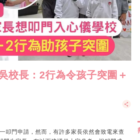
吳校長：2行為令孩子突圍＋
小一叩門申請，然而，有許多家長依然會致電來查