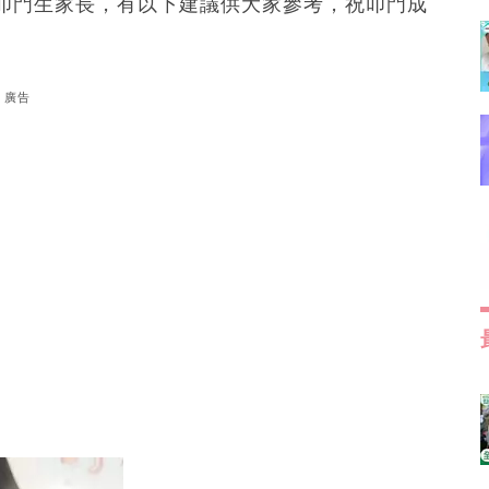
叩門生家長，有以下建議供大家參考，祝叩門成
廣告