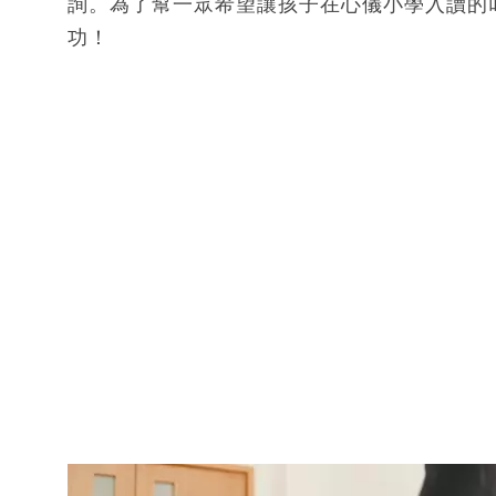
詢。為了幫一眾希望讓孩子在心儀小學入讀的
功！