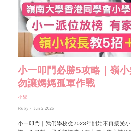
小一叩門必勝5攻略｜嶺小
勿讓媽媽孤軍作戰
小學
Ruby
Jun 2 2025
小一叩門｜我們學校從2023年開始不再接受