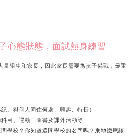
孩子心態狀態，面試熱身練習
大量學生和家長，因此家長需要為孩子備戰，最重
年紀、與何人同住何處、興趣、特長）
的科目、運動、圖書及課外活動等
這間學校？你知道這間學校的名字嗎？乘地鐵應該