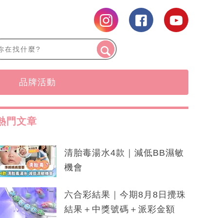
品牌活動
熱門文章
清胎毒湯水4款｜減低BB濕敏
機會
六合彩結果｜今期8月8日攪珠
結果＋中獎號碼＋派彩金額