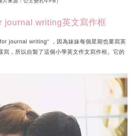
。（圖片來源：公主變乳牛FB）
r journal writing英文寫作框
or journal writing” ，因為妹妹每個星期也要寫英
樣寫，所以自製了這個小學英文作文寫作框。它的