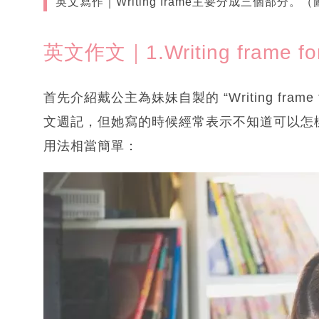
英文寫作｜Writing frame主要分成三個部分
英文作文｜1.Writing frame fo
首先介紹戴公主為妹妹自製的 “Writing frame f
文週記，但她寫的時候經常表示不知道可以怎
用法相當簡單：