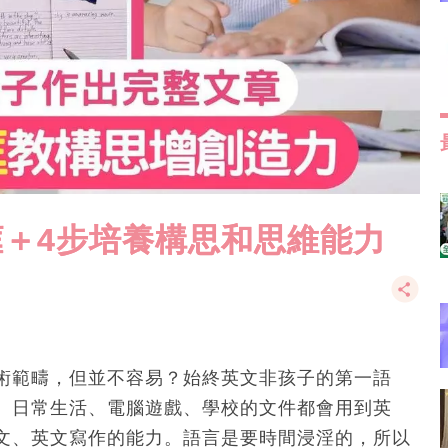
框＋4步培養構思和思維能力
術範疇，但並不容易？始終英文非孩子的第一語
。日常生活、電腦遊戲、學校的文件都會用到英
文、英文寫作的能力。語言是要時間浸淫的，所以