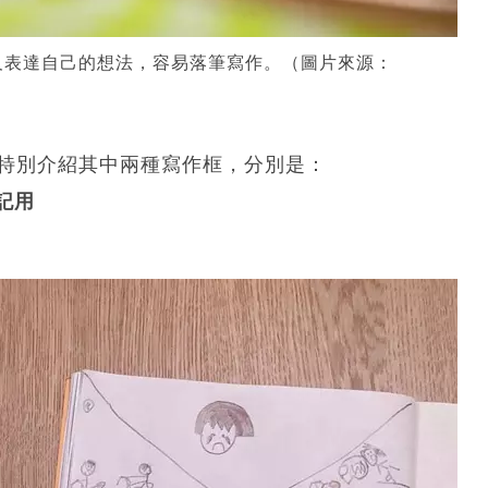
及表達自己的想法，容易落筆寫作。（圖片來源：
，以下將特別介紹其中兩種寫作框，分別是：
寫週記用