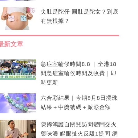
尖肚是陀仔 圓肚是陀女？到底
有無根據？
最新文章
急症室輪候時間8.8 ｜全港18
間急症室輪侯時間及收費｜即
時更新
六合彩結果｜今期8月8日攪珠
結果＋中獎號碼＋派彩金額
陳錦鴻護自閉兒訪問變鬧交火
藥味濃 瞪眼扯火反駁1提問 網