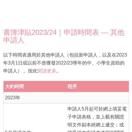
書簿津貼2023/24｜申請時間表 — 其他
申請人
以下時間表適用於其他申請人（包括
新申請人
，以及在2023
年3月1日或以前
不曾獲發
2022/23學年的中、小學生資助的
申請人） 。按此
閱讀更多
。
大約時間
程序
2023年
申請人5月起可於網上填妥電
子申請表格，並上載有關證
明文件副本經網上遞交；或