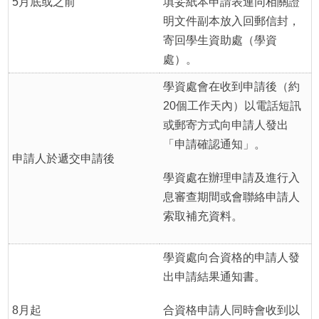
5月底或之前
填妥紙本申請表連同相關證
明文件副本放入回郵信封，
寄回學生資助處（學資
處）。
學資處會在收到申請後（約
20個工作天內）以電話短訊
或郵寄方式向申請人發出
「申請確認通知」。
申請人於遞交申請後
學資處在辦理申請及進行入
息審查期間或會聯絡申請人
索取補充資料。
學資處向合資格的申請人發
出申請結果通知書。
8月起
合資格申請人同時會收到以