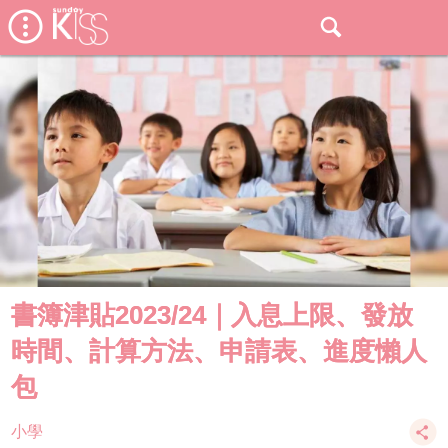
書簿津貼2023/24｜入息上限、發放
時間、計算方法、申請表、進度懶人
包
小學