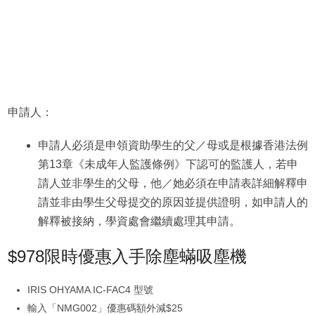
申請人：
申請人必須是申領資助學生的父／母或是根據香港法例
第13章《未成年人監護條例》下認可的監護人，若申
請人並非學生的父母，他／她必須在申請表詳細解釋申
請並非由學生父母提交的原因並提供證明，如申請人的
解釋被接納，學資處會繼續處理其申請。
$978限時優惠入手除塵蟎吸塵機
IRIS OHYAMA IC-FAC4 型號
輸入「NMG002」優惠碼額外減$25