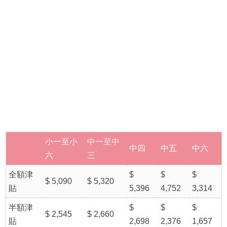
小一至小
中一至中
中四
中五
中六
六
三
全額津
$
$
$
$ 5,090
$ 5,320
貼
5,396
4,752
3,314
半額津
$
$
$
$ 2,545
$ 2,660
貼
2,698
2,376
1,657