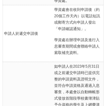
學資處。
學資處會在收到申請後（約
20個工作天內）以電話短訊
或郵寄方式向申請人發出
「申請確認通知」。
申請人於遞交申請後
學資處在辦理申請及進行入
息審查期間或會聯絡申請人
索取補充資料。
如申請人在2023年5月31日
或之前遞交申請時已提供完
整的申請資料及證明文件，
並符合申請資格及通過入息
審查，本處會以自動轉帳形
式發放首階段學校書簿津貼
予合資格的學生及上網費津