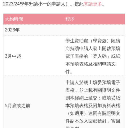
2023/24學年升讀小一的申請人）。按此
閱讀更多
。
大約時間
程序
2023年
學生資助處（學資處）陸續
向持續申請人發出開啟預填
3月中起
電子表格的「登入碼」或紙
本預填表格及相關申請文
件。
申請人於網上填妥預填電子
表格，並上載有關證明文件
副本經網上遞交；
或
填妥紙
5月底或之前
本預填表格及附加資料表格
（如適用）連同有關證明文
件副本放入回郵信封，寄回