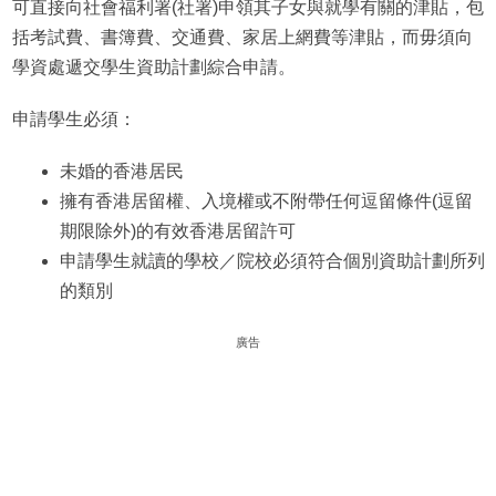
可直接向社會福利署(社署)申領其子女與就學有關的津貼，包
括考試費、書簿費、交通費、家居上網費等津貼，而毋須向
學資處遞交學生資助計劃綜合申請。
申請學生必須：
未婚的香港居民
擁有香港居留權、入境權或不附帶任何逗留條件(逗留
期限除外)的有效香港居留許可
申請學生就讀的學校／院校必須符合個別資助計劃所列
的類別
廣告