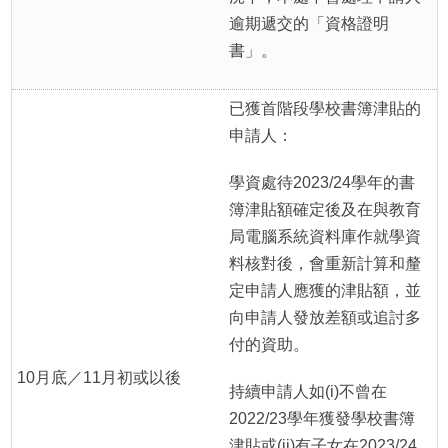
逾期遞交的「資格證明
書」。
已獲首階段學校書簿津貼的
申請人：
學資處待2023/24學年的書
簿津貼額確定後及在與教育
局電腦系統資料庫作就學資
料核對後，會重新計算和釐
定申請人應獲的津貼額，並
向申請人發放差額或追討多
付的資助。
10月底／11月初或以後
持續申請人如(i)不曾在
2022/23學年獲發學校書簿
津貼或(ii)有子女在2023/24