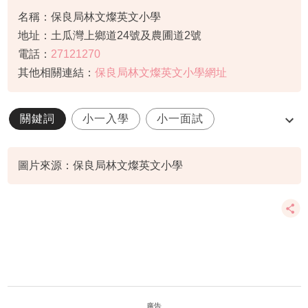
名稱：保良局林文燦英文小學
地址：土瓜灣上鄉道24號及農圃道2號
電話：
27121270
其他相關連結：
保良局林文燦英文小學網址
關鍵詞
小一入學
小一面試
林文燦
面試貼士
圖片來源：保良局林文燦英文小學
廣告