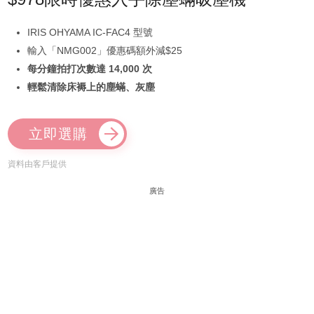
IRIS OHYAMA IC-FAC4 型號
輸入「NMG002」優惠碼額外減$25
每分鐘拍打次數達 14,000 次
輕鬆清除床褥上的塵蟎、灰塵
立即選購
資料由客戶提供
廣告