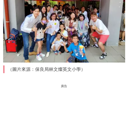
（圖片來源：保良局林文燦英文小學）
廣告