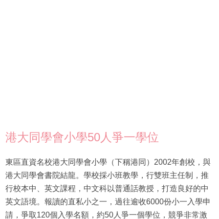
港大同學會小學50人爭一學位
東區直資名校港大同學會小學（下稱港同）2002年創校，與
港大同學會書院結龍。學校採小班教學，行雙班主任制，推
行校本中、英文課程，中文科以普通話教授，打造良好的中
英文語境。報讀的直私小之一，過往逾收6000份小一入學申
請，爭取120個入學名額，約50人爭一個學位，競爭非常激