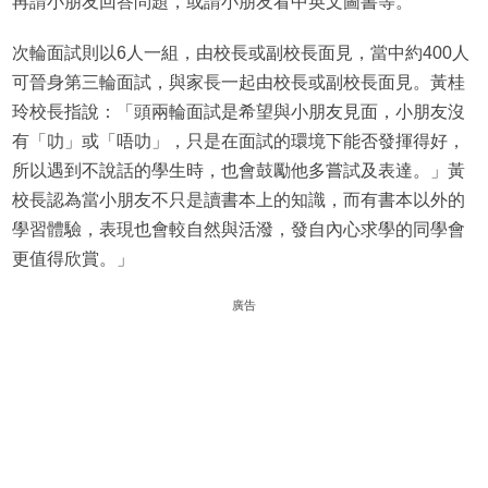
再請小朋友回答問題，或請小朋友看中英文圖書等。
次輪面試則以6人一組，由校長或副校長面見，當中約400人
可晉身第三輪面試，與家長一起由校長或副校長面見。黃桂
玲校長指說：「頭兩輪面試是希望與小朋友見面，小朋友沒
有「叻」或「唔叻」，只是在面試的環境下能否發揮得好，
所以遇到不說話的學生時，也會鼓勵他多嘗試及表達。」黃
校長認為當小朋友不只是讀書本上的知識，而有書本以外的
學習體驗，表現也會較自然與活潑，發自內心求學的同學會
更值得欣賞。」
廣告