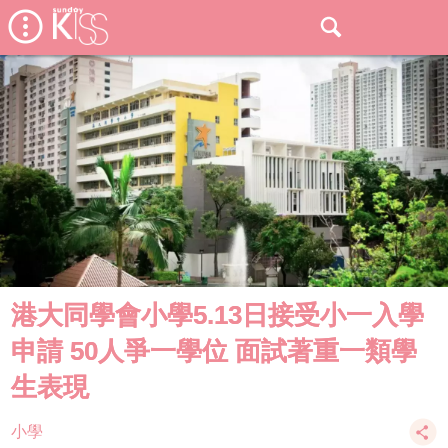
港大同學會小學5.13日接受小一入學
申請 50人爭一學位 面試著重一類學
生表現
小學