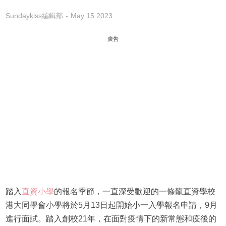
Sundaykiss編輯部
May 15 2023
廣告
踏入
直資小學
的報名季節，一直深受歡迎的一條龍直資學校
港大同學會小學將於5月13日起開始小一入學報名申請，9月
進行面試。踏入創校21年，在面對疫情下的新常態和疫後的