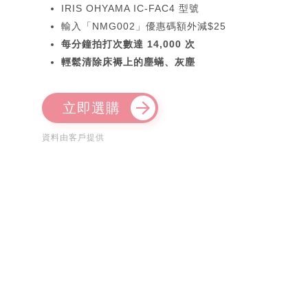
IRIS OHYAMA IC-FAC4 型號
輸入「NMG002」優惠碼額外減$25
每分鐘拍打次數達 14,000 次
輕鬆清除床褥上的塵蟎、灰塵
立即選購
資料由客戶提供