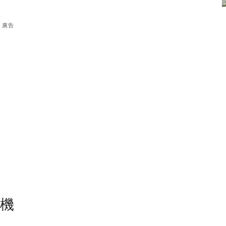
廣告
塵機