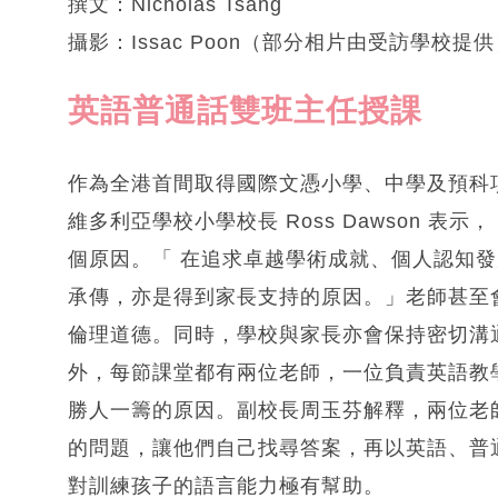
撰文：Nicholas Tsang
攝影：Issac Poon（部分相片由受訪學校提
英語普通話雙班主任授課
作為全港首間取得國際文憑小學、中學及預科項
維多利亞學校小學校長 Ross Dawson 
個原因。「 在追求卓越學術成就、個人認知
承傳，亦是得到家長支持的原因。」老師甚至會
倫理道德。同時，學校與家長亦會保持密切溝
外，每節課堂都有兩位老師，一位負責英語教
勝人一籌的原因。副校長周玉芬解釋，兩位老
的問題，讓他們自己找尋答案，再以英語、普
對訓練孩子的語言能力極有幫助。