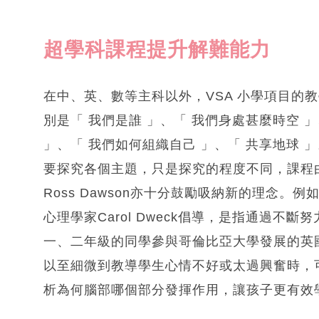
超學科課程提升解難能力
在中、英、數等主科以外，VSA 小學項目的
別是「 我們是誰 」、「 我們身處甚麼時空 」
」、「 我們如何組織自己 」、「 共享地球
要探究各個主題，只是探究的程度不同，課程
Ross Dawson亦十分鼓勵吸納新的理念。例如 
心理學家Carol Dweck倡導，是指通過
一、二年級的同學參與哥倫比亞大學發展的英
以至細微到教導學生心情不好或太過興奮時，
析為何腦部哪個部分發揮作用，讓孩子更有效