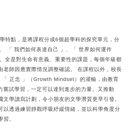
教學特點，是將課程分成6個超學科的探究單元，分
、 「 我們如何表達自己 」、「 世界如何運作
 」。全是對生命有意義、重要性的課題，每個年級都
由老師因應實際情況調整確認。 在課程以外，校長
「 正念 」（Growth Mindset）的灌輸，由教育
不斷努力嘗試學習，一定可以達到進步的力量。又推動
國文學讀寫計劃，令小朋友的文學潛質更早引發。
可以透過練習靜觀呼吸紓緩情緒，並以科學角度分
學習。