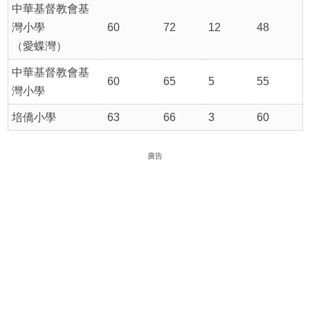
中華基督教會基
灣小學
60
72
12
48
（愛蝶灣）
中華基督教會基
60
65
5
55
灣小學
培僑小學
63
66
3
60
廣告