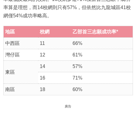
率算是理想，而14校網則只有57%，但依然比九龍城區41校
網僅54%成功率略高。
地區
校網
乙部首三志願成功率
*
中西區
11
66%
灣仔區
12
61%
14
57%
東區
16
71%
南區
18
60%
廣告