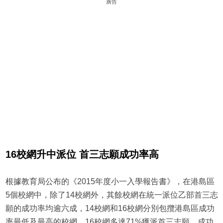
廣告
16
校網升中派位
首三志願成功率高
根據教育局公布的《2015年度小一入學報告書》，在港島區
5個校網中，除了14校網外，其餘校網在統一派位乙部首三志
願的成功率均逾六成，14校網和16校網分別包攬港島區成功
率最低及最高的校網。16校網多達71%獲派首三志願，成功