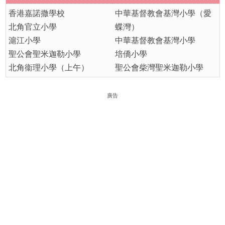
香港嘉諾撒學校
中華基督教會基灣小學（愛
北角官立小學
蝶灣）
滬江小學
中華基督教會基灣小學
聖公會聖米迦勒小學
培僑小學
北角衞理小學（上午）
聖公會柴灣聖米迦勒小學
廣告