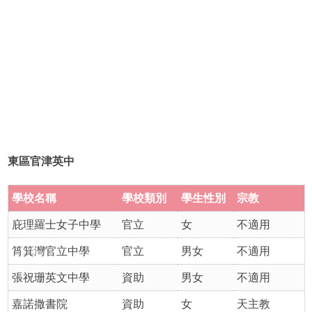
東區官津英中
學
校名稱
學校類別
學生性別
宗教
庇理羅士女子中學
官立
女
不適用
筲箕灣官立中學
官立
男女
不適用
張祝珊英文中學
資助
男女
不適用
嘉諾撒書院
資助
女
天主教