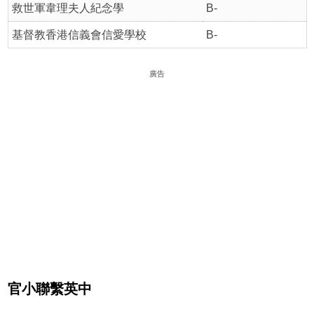
救世軍韋理夫人紀念學
B-
基督教香港信義會信愛學校
B-
廣告
官小聯繫英中