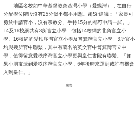
地區名校如中華基督教會基灣小學（愛蝶灣），在自行
分配學位階段沒有25分似乎都不用想。趙Sir建議︰「家長可
勇於申請官小，沒有宗教分、手持15分的都可申請一試。」
14及16校網共有3所官立小學，包括14校網的北角官立小
學、16校網的愛秩序灣官立小學及筲箕灣官立小學。3所官小
均與幾所官中聯繫，其中有著名的英文官中筲箕灣官立中
學，值得留意愛秩序灣官立小學更與皇仁書院有聯繫。「如
果小朋友派到愛秩序灣官立小學，6年後時來運到或許有機會
入到皇仁。」
廣告