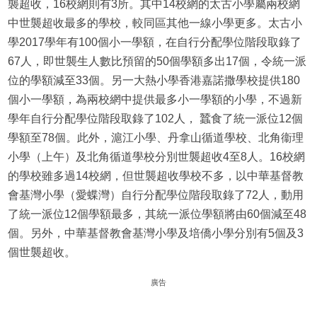
襲超收，16校網則有3所。其中14校網的太古小學屬兩校網
中世襲超收最多的學校，較同區其他一線小學更多。太古小
學2017學年有100個小一學額，在自行分配學位階段取錄了
67人，即世襲生人數比預留的50個學額多出17個，令統一派
位的學額減至33個。另一大熱小學香港嘉諾撒學校提供180
個小一學額，為兩校網中提供最多小一學額的小學，不過新
學年自行分配學位階段取錄了102人， 蠶食了統一派位12個
學額至78個。此外，滬江小學、丹拿山循道學校、北角衞理
小學（上午）及北角循道學校分別世襲超收4至8人。16校網
的學校雖多過14校網，但世襲超收學校不多，以中華基督教
會基灣小學（愛蝶灣）自行分配學位階段取錄了72人，動用
了統一派位12個學額最多，其統一派位學額將由60個減至48
個。另外，中華基督教會基灣小學及培僑小學分別有5個及3
個世襲超收。
廣告