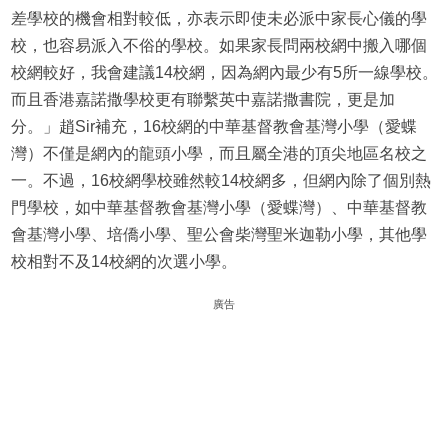
差學校的機會相對較低，亦表示即使未必派中家長心儀的學
校，也容易派入不俗的學校。如果家長問兩校網中搬入哪個
校網較好，我會建議14校網，因為網內最少有5所一線學校。
而且香港嘉諾撒學校更有聯繫英中嘉諾撒書院，更是加
分。」趙Sir補充，16校網的中華基督教會基灣小學（愛蝶
灣）不僅是網內的龍頭小學，而且屬全港的頂尖地區名校之
一。不過，16校網學校雖然較14校網多，但網內除了個別熱
門學校，如中華基督教會基灣小學（愛蝶灣）、中華基督教
會基灣小學、培僑小學、聖公會柴灣聖米迦勒小學，其他學
校相對不及14校網的次選小學。
廣告