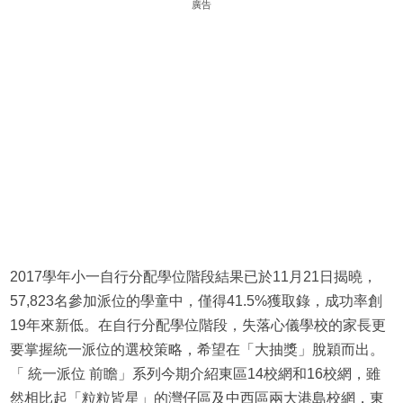
廣告
2017學年小一自行分配學位階段結果已於11月21日揭曉，
57,823名參加派位的學童中，僅得41.5%獲取錄，成功率創
19年來新低。在自行分配學位階段，失落心儀學校的家長更
要掌握統一派位的選校策略，希望在「大抽獎」脫穎而出。
「 統一派位 前瞻」系列今期介紹東區14校網和16校網，雖
然相比起「粒粒皆星」的灣仔區及中西區兩大港島校網，東