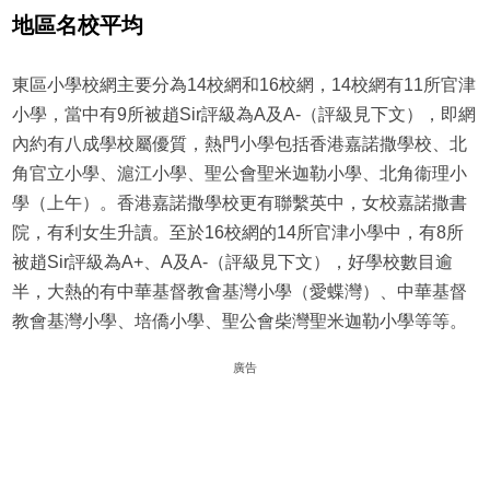
地區名校平均
東區小學校網主要分為14校網和16校網，14校網有11所官津
小學，當中有9所被趙Sir評級為A及A-（評級見下文），即網
內約有八成學校屬優質，熱門小學包括香港嘉諾撒學校、北
角官立小學、滬江小學、聖公會聖米迦勒小學、北角衞理小
學（上午）。香港嘉諾撒學校更有聯繫英中，女校嘉諾撒書
院，有利女生升讀。至於16校網的14所官津小學中，有8所
被趙Sir評級為A+、A及A-（評級見下文），好學校數目逾
半，大熱的有中華基督教會基灣小學（愛蝶灣）、中華基督
教會基灣小學、培僑小學、聖公會柴灣聖米迦勒小學等等。
廣告