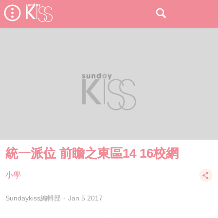
統一派位 前瞻之東區14 16校網
小學
Sundaykiss編輯部
Jan 5 2017