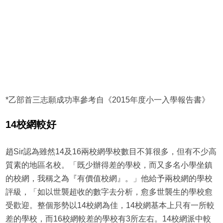
*乙部首三志願成功率參考自《2015年度小一入學報告書》
14
校網較好
趙Sir認為雖然14及16兩校網學校數目不算很多，但有不少高
質素的地區名校。「既少辦得差的學校，而又多名小學坐鎮
的校網，我稱之為『有價值校網』。」他給予兩校網的學校
評級，「如以世襲超收的數字去分析，愈多世襲生的學校愈
受歡迎。整個形勢以14校網為佳，14校網基本上只有一所較
差的學校，而16校網較差的學校有3所左右。14校網派中較