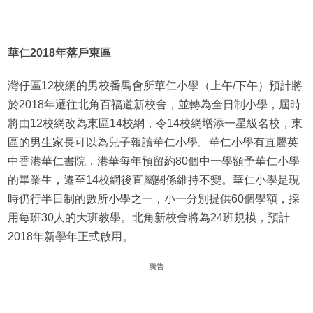
華仁
2018
年
落戶
東區
灣仔區12校網的男校番禺會所華仁小學（上午/下午）預計將
於2018年遷往北角百福道新校舍，並轉為全日制小學，屆時
將由12校網改為東區14校網，令14校網增添一星級名校，東
區的男生家長可以為兒子報讀華仁小學。華仁小學有直屬英
中香港華仁書院，港華每年預留約80個中一學額予華仁小學
的畢業生，遷至14校網後直屬關係維持不變。華仁小學是現
時仍行半日制的數所小學之一，小一分別提供60個學額，採
用每班30人的大班教學。北角新校舍將為24班規模，預計
2018年新學年正式啟用。
廣告