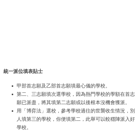
統一派位填表貼士
甲部首志願及乙部首志願填最心儀的學校。
第二、三志願填次選學校，因為熱門學校的學額在首志
願已派盡，將其填第二志願或以後根本沒機會獲派。
用「博弈法」選校，參考學校過往的世襲收生情況，別
人填第三的學校，你便填第二，此舉可以較穩陣派入好
學校。