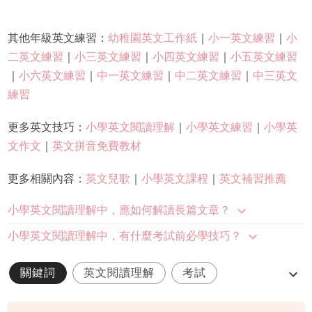
其他年級英文練習：
幼稚園英文工作紙
｜
小一英文練習
｜
小
二英文練習
｜
小三英文練習
｜
小四英文練習
｜
小五英文練習
｜
小六英文練習
｜
中一英文練習
｜
中二英文練習
｜
中三英文
練習
更多英文技巧：
小學英文閱讀理解
｜
小學英文練習
｜
小學英
文作文
｜
英文拼音免費教材
更多相關內容：
英文兒歌
｜
小學英文課程
｜
英文補習推薦
小學英文閱讀理解中，應如何解讀長篇文章？
小學英文閱讀理解中，有什麼考試前必學技巧？
關鍵詞
英文閱讀理解
考試
小學英文
英文考試