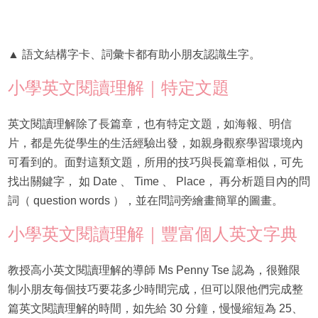
▲ 語文結構字卡、詞彙卡都有助小朋友認識生字。
小學英文閱讀理解｜特定文題
英文閱讀理解除了長篇章，也有特定文題，如海報、明信
片，都是先從學生的生活經驗出發，如親身觀察學習環境內
可看到的。面對這類文題，所用的技巧與長篇章相似，可先
找出關鍵字， 如 Date 、 Time 、 Place， 再分析題目內的問
詞（ question words ），並在問詞旁繪畫簡單的圖畫。
小學英文閱讀理解｜豐富個人英文字典
教授高小英文閱讀理解的導師 Ms Penny Tse 認為，很難限
制小朋友每個技巧要花多少時間完成，但可以限他們完成整
篇英文閱讀理解的時間，如先給 30 分鐘，慢慢縮短為 25、