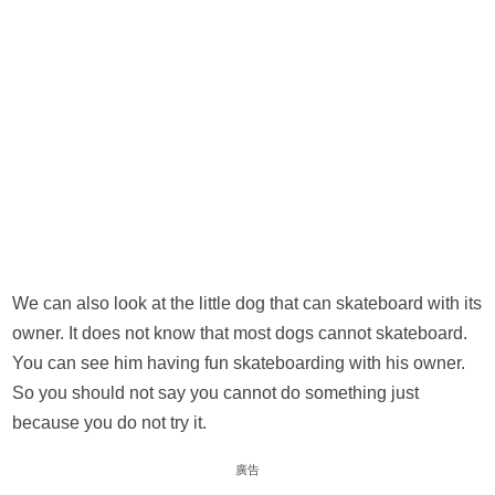
We can also look at the little dog that can skateboard with its
owner. It does not know that most dogs cannot skateboard.
You can see him having fun skateboarding with his owner.
So you should not say you cannot do something just
because you do not try it.
廣告