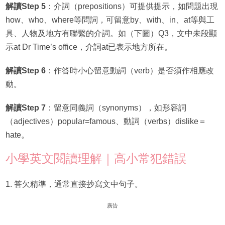
解讀Step 5
：介詞（prepositions）可提供提示，如問題出現
how、who、where等問詞，可留意by、with、in、at等與工
具、人物及地方有聯繫的介詞。如（下圖）Q3，文中未段顯
示at Dr Time’s office，介詞at已表示地方所在。
解讀Step 6
：作答時小心留意動詞（verb）是否須作相應改
動。
解讀Step 7
：留意同義詞（synonyms），如形容詞
（adjectives）popular=famous、動詞（verbs）dislike＝
hate。
小學英文閱讀理解｜高小常犯錯誤
1. 答欠精準，通常直接抄寫文中句子。
廣告