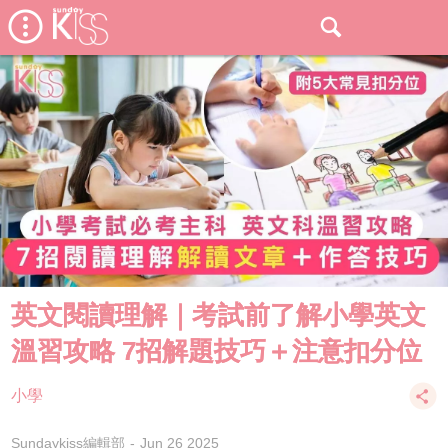
英文閱讀理解｜考試前了解小學英文
溫習攻略 7招解題技巧＋注意扣分位
小學
Sundaykiss編輯部
Jun 26 2025