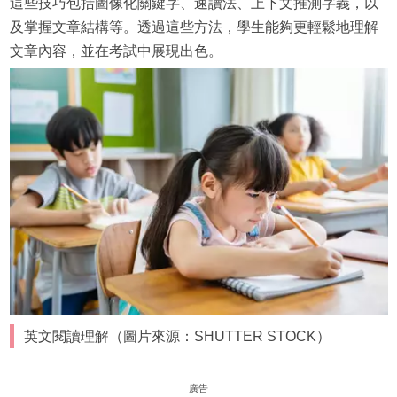
這些技巧包括圖像化關鍵字、速讀法、上下文推測字義，以
及掌握文章結構等。透過這些方法，學生能夠更輕鬆地理解
文章內容，並在考試中展現出色。
英文閱讀理解（圖片來源：SHUTTER STOCK）
廣告