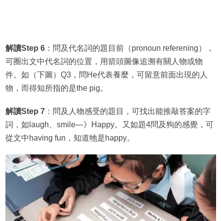
解讀Step 6
：問及代名詞的題目前（pronoun referening），
可圈出文中代名詞的位置，用箭頭圖像追溯有關人物或物
件。如（下圖）Q3，問He代表養麼，可留意前面出現的人
物，而得知所指的是the pig。
解讀Step 7
：問及人物感受的題目，可找出能推敲答案的字
詞，如laugh、smile—》Happy。又如題4問及狗的感覺，可
從文中having fun，知道牠是happy。