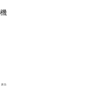
塵機
廣告