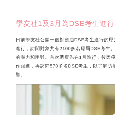
學友社1及3月為DSE考生進
日前學友社公開一個對應屆DSE考生進行的壓
進行，訪問對象共有2100多名應屆DSE考生
的壓力和困難。首次調查先在1月進行，後因
作跟進，再訪問570多名DSE考生，以了解
響。