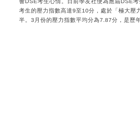
響DSE考生心情。日前學友社便為應屆DSE考
考生的壓力指數高達9至10分，處於「極大壓
半。3月份的壓力指數平均分為7.87分，是歷