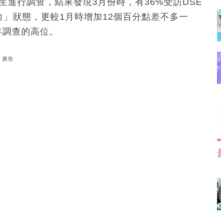
生進行調查，結果發現3月份時，有36%受訪DSE
力」狀態，更較1月時增加12個百分點差不多一
年調查的高位。
廣告