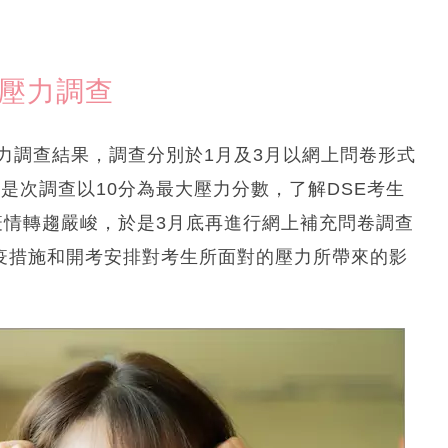
行壓力調查
力調查結果，調查分別於1月及3月以網上問卷形式
。是次調查以10分為最大壓力分數，了解DSE考生
疫情轉趨嚴峻，於是3月底再進行網上補充問卷調查
防疫措施和開考安排對考生所面對的壓力所帶來的影