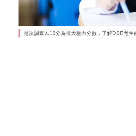
是次調查以10分為最大壓力分數，了解DSE考生的壓