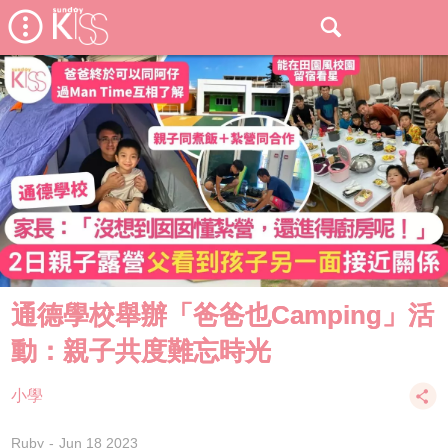
通德學校舉辦「爸爸也Camping」活
動：親子共度難忘時光
小學
Ruby
Jun 18 2023