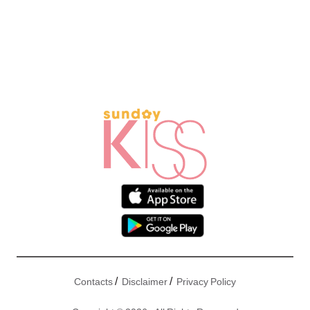
/
/
Contacts
Disclaimer
Privacy Policy