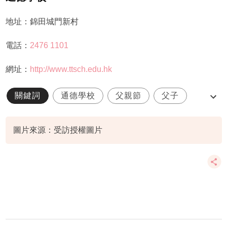
地址：錦田城門新村
電話：
2476 1101
網址：
http://www.ttsch.edu.hk
關鍵詞
通德學校
父親節
父子
奶爸
圖片來源：受訪授權圖片