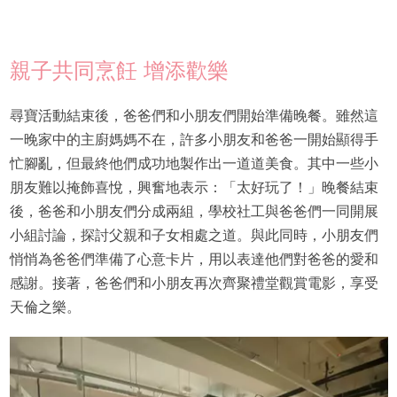
親子共同烹飪 增添歡樂
尋寶活動結束後，爸爸們和小朋友們開始準備晚餐。雖然這
一晚家中的主廚媽媽不在，許多小朋友和爸爸一開始顯得手
忙腳亂，但最終他們成功地製作出一道道美食。其中一些小
朋友難以掩飾喜悅，興奮地表示：「太好玩了！」晚餐結束
後，爸爸和小朋友們分成兩組，學校社工與爸爸們一同開展
小組討論，探討父親和子女相處之道。與此同時，小朋友們
悄悄為爸爸們準備了心意卡片，用以表達他們對爸爸的愛和
感謝。接著，爸爸們和小朋友再次齊聚禮堂觀賞電影，享受
天倫之樂。