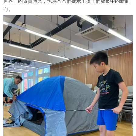
世界」的寶貴時光，也為爸爸們揭示了孩子們成長中的新面
向。