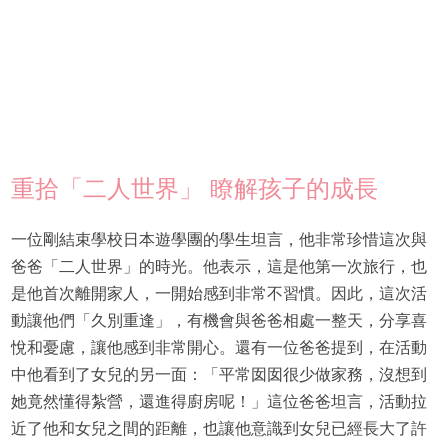
重拾「二人世界」 瞭解孩子的成長
一位剛結束學校日本遊學團的學生坦言，他非常珍惜這次與
爸爸「二人世界」的時光。他表示，這是他第一次旅行，也
是他首次離開家人，一開始感到非常不習慣。因此，這次活
動讓他們「久別重逢」，有機會與爸爸相處一整天，分享喜
悅和憂慮，讓他感到非常開心。還有一位爸爸提到，在活動
中他看到了女兒的另一面：「平常囡囡很少做家務，沒想到
她竟然懂得紮營，還進得廚房呢！」這位爸爸坦言，活動拉
近了他和女兒之間的距離，也讓他意識到女兒已經長大了許