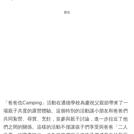
廣告
「爸爸也Camping」活動在通德學校為慶祝父親節帶來了一
場親子共度的露營體驗。這個特別的活動讓小朋友和爸爸們
共同紮營、尋寶、烹飪，並參與親子討論，進一步拉近了他
們之間的關係。這樣的活動不僅讓孩子們享受與爸爸「二人