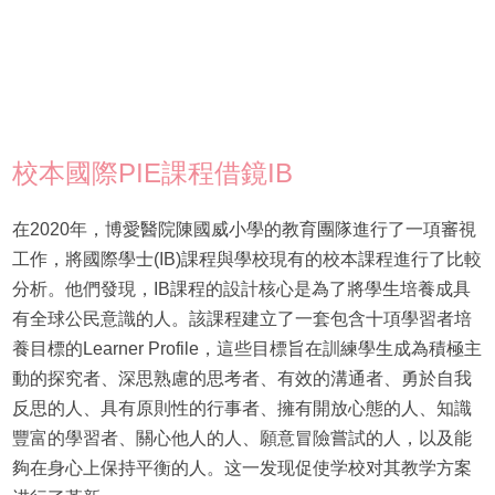
校本國際PIE課程借鏡IB
在2020年，博愛醫院陳國威小學的教育團隊進行了一項審視
工作，將國際學士(IB)課程與學校現有的校本課程進行了比較
分析。他們發現，IB課程的設計核心是為了將學生培養成具
有全球公民意識的人。該課程建立了一套包含十項學習者培
養目標的Learner Profile，這些目標旨在訓練學生成為積極主
動的探究者、深思熟慮的思考者、有效的溝通者、勇於自我
反思的人、具有原則性的行事者、擁有開放心態的人、知識
豐富的學習者、關心他人的人、願意冒險嘗試的人，以及能
夠在身心上保持平衡的人。这一发现促使学校对其教学方案