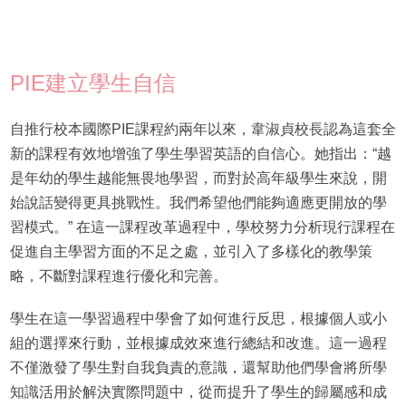
PIE建立學生自信
自推行校本國際PIE課程約兩年以來，韋淑貞校長認為這套全
新的課程有效地增強了學生學習英語的自信心。她指出：“越
是年幼的學生越能無畏地學習，而對於高年級學生來說，開
始說話變得更具挑戰性。我們希望他們能夠適應更開放的學
習模式。” 在這一課程改革過程中，學校努力分析現行課程在
促進自主學習方面的不足之處，並引入了多樣化的教學策
略，不斷對課程進行優化和完善。
學生在這一學習過程中學會了如何進行反思，根據個人或小
組的選擇來行動，並根據成效來進行總結和改進。這一過程
不僅激發了學生對自我負責的意識，還幫助他們學會將所學
知識活用於解決實際問題中，從而提升了學生的歸屬感和成