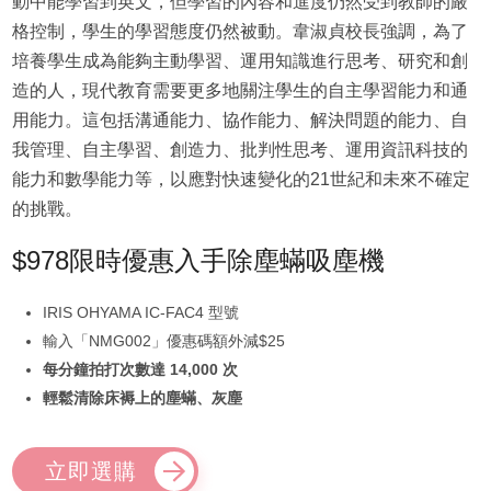
動中能學習到英文，但學習的內容和進度仍然受到教師的嚴
格控制，學生的學習態度仍然被動。韋淑貞校長強調，為了
培養學生成為能夠主動學習、運用知識進行思考、研究和創
造的人，現代教育需要更多地關注學生的自主學習能力和通
用能力。這包括溝通能力、協作能力、解決問題的能力、自
我管理、自主學習、創造力、批判性思考、運用資訊科技的
能力和數學能力等，以應對快速變化的21世紀和未來不確定
的挑戰。
$978限時優惠入手除塵蟎吸塵機
IRIS OHYAMA IC-FAC4 型號
輸入「NMG002」優惠碼額外減$25
每分鐘拍打次數達 14,000 次
輕鬆清除床褥上的塵蟎、灰塵
立即選購