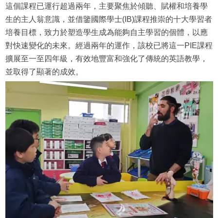
這個課程已運行超過兩年，主要聚焦於傾聽、賦權和培養學
生的主人翁意識，並借鑒國際學士(IB)課程推崇的十大學習者
培養目標，致力於塑造學生成為能夠自主學習的個體，以應
對快速變化的未來。經過兩年的運作，該校已將這一PIE課程
擴展至一至四年級，有效地豐富和強化了傳統的英語教學，
並取得了顯著的成效。