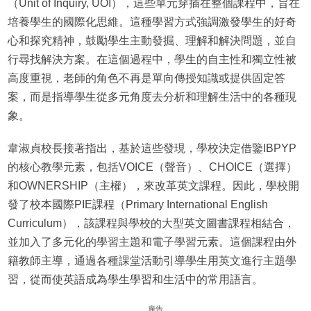
（Unit of Inquiry, UOI），這些單元穿插在整個課程中，旨在
培養學生的國際化思維。這種學習方式強調激發學生的好奇
心和探究精神，鼓勵學生主動發掘、理解和解決問題，並自
行尋找解決方案。在這個過程中，學生的自主性和獨立性被
高度重視，老師的角色不再是單向傳授知識或提供固定答
案，而是指導學生從多元角度去分析和理解生活中的各種現
象。
韋淑貞校長接著指出，基於這些發現，學校決定借鑒IBPYP
的核心教學元素，包括VOICE（聲音）、CHOICE（選擇）
和OWNERSHIP（主權），來改革英文課程。因此，學校開
發了校本國際PIE課程（Primary International English
Curriculum），該課程與學校的大型英文圖書課程相結合，
並加入了多元化的學習主題和電子學習元素。這個課程由外
籍教師主導，通過各種課堂活動引導學生用英文進行主題學
習，從而使英語成為學生學習和生活中的常用語言。
廣告