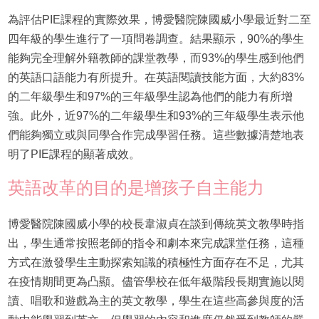
為評估PIE課程的實際效果，博愛醫院陳國威小學最近對二至
四年級的學生進行了一項問卷調查。結果顯示，90%的學生
能夠完全理解外籍教師的課堂教學，而93%的學生感到他們
的英語口語能力有所提升。在英語閱讀技能方面，大約83%
的二年級學生和97%的三年級學生認為他們的能力有所增
強。此外，近97%的二年級學生和93%的三年級學生表示他
們能夠獨立或與同學合作完成學習任務。這些數據清楚地表
明了PIE課程的顯著成效。
英語改革的目的是增孩子自主能力
博愛醫院陳國威小學的校長韋淑貞在談到傳統英文教學時指
出，學生通常按照老師的指令和劇本來完成課堂任務，這種
方式在激發學生主動探索知識的積極性方面存在不足，尤其
在疫情期間更為凸顯。儘管學校在低年級階段長期實施以閱
讀、唱歌和遊戲為主的英文教學，學生在這些高參與度的活