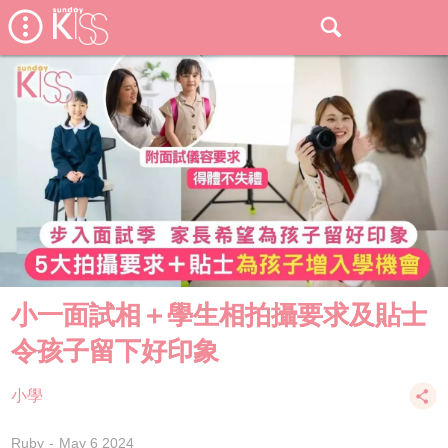
小一面試相＋學生相拍攝要求及貼士
令孩子留下好印象
小學
Ruby
May 6 2024