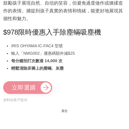
鼓勵孩子展現自然、自信的笑容，但避免過度做作或矯揉造
作的表情。捕捉到孩子真實的表情和情緒，能更好地展現其
個性和魅力。
$978限時優惠入手除塵蟎吸塵機
IRIS OHYAMA IC-FAC4 型號
輸入「NMG002」優惠碼額外減$25
每分鐘拍打次數達 14,000 次
輕鬆清除床褥上的塵蟎、灰塵
立即選購
資料由客戶提供
廣告