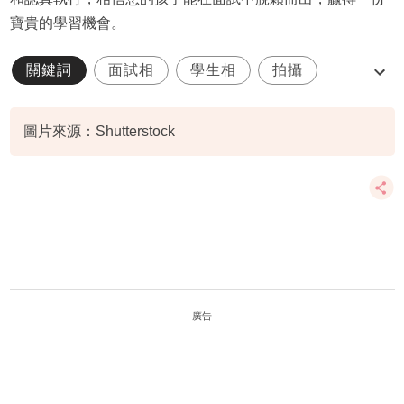
寶貴的學習機會。
關鍵詞
面試相
學生相
拍攝
小一面試
圖片來源：Shutterstock
廣告