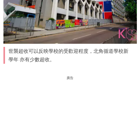
世襲超收可以反映學校的受歡迎程度，北角循道學校新
學年 亦有少數超收。
廣告