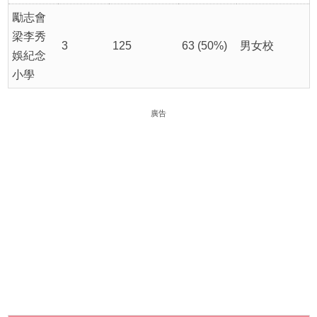
勵志會
梁李秀
3
125
63 (50%)
男女校
娛紀念
小學
廣告