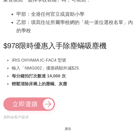
甲部：全港任何官立或資助小學
乙部：填寫住址所屬學校網的「統一派位選校名單」內
的學校
$978限時優惠入手除塵蟎吸塵機
IRIS OHYAMA IC-FAC4 型號
輸入「NMG002」優惠碼額外減$25
每分鐘拍打次數達 14,000 次
輕鬆清除床褥上的塵蟎、灰塵
立即選購
資料由客戶提供
廣告