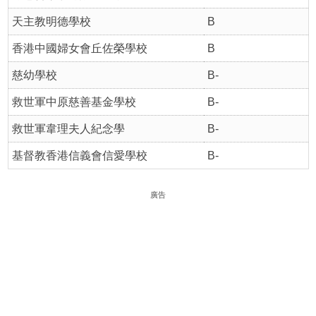
天主教明德學校
B
香港中國婦女會丘佐榮學校
B
慈幼學校
B-
救世軍中原慈善基金學校
B-
救世軍韋理夫人紀念學
B-
基督教香港信義會信愛學校
B-
廣告