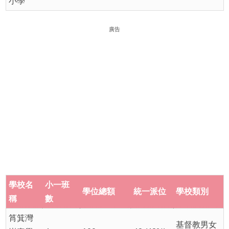
小學
廣告
學校名
小一班
學位總額
統一派位
學校類別
稱
數
筲箕灣
基督教男女