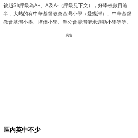
被趙Sir評級為A+、A及A-（評級見下文），好學校數目逾
半，大熱的有中華基督教會基灣小學（愛蝶灣）、中華基督
教會基灣小學、培僑小學、聖公會柴灣聖米迦勒小學等等。
廣告
區內英中不少