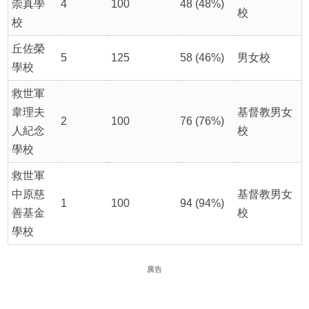
崇真學
4
100
48 (48%)
校
校
丘佐榮
5
125
58 (46%)
男女校
學校
救世軍
韋理夫
基督教男女
2
100
76 (76%)
人紀念
校
學校
救世軍
中原慈
基督教男女
1
100
94 (94%)
善基金
校
學校
廣告