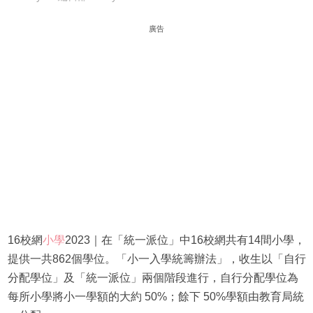
廣告
16校網
小學
2023｜在「統一派位」中16校網共有14間小學，
提供一共862個學位。「小一入學統籌辦法」，收生以「自行
分配學位」及「統一派位」兩個階段進行，自行分配學位為
每所小學將小一學額的大約 50%；餘下 50%學額由教育局統