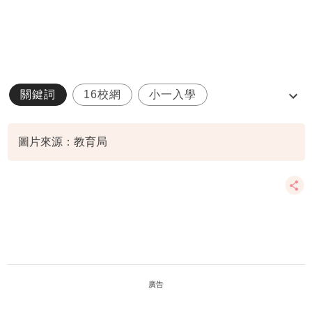
關鍵詞
16校網
小一入學
小一統一派位
小學
圖片來源：教育局
廣告