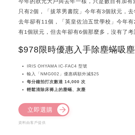
今年的狀元大戶與去年一樣，只是數目有加有
只有2個，「拔萃男書院」今年有3個狀元，去
去年卻有11個，「英皇佐治五世學校」今年有
有1個狀元，但去年卻有6個那麼多，沒有了
$978限時優惠入手除塵蟎吸
IRIS OHYAMA IC-FAC4 型號
輸入「NMG002」優惠碼額外減$25
每分鐘拍打次數達 14,000 次
輕鬆清除床褥上的塵蟎、灰塵
立即選購
資料由客戶提供