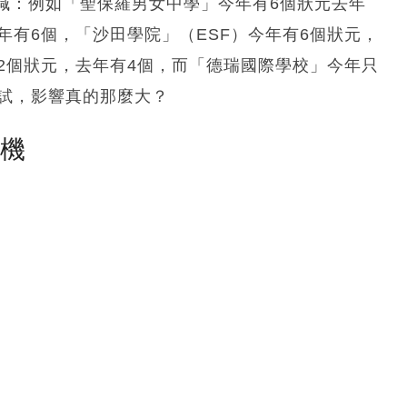
減：例如「聖保羅男女中學」今年有6個狀元去年
年有6個，「沙田學院」（ESF）今年有6個狀元，
2個狀元，去年有4個，而「德瑞國際學校」今年只
考試，影響真的那麼大？
塵機