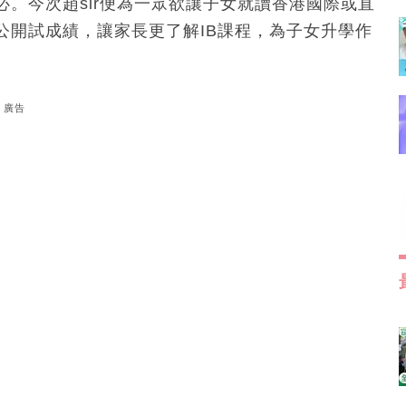
。今次趙sir便為一眾欲讓子女就讀香港國際或直
校公開試成績，讓家長更了解IB課程，為子女升學作
廣告