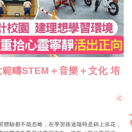
大範疇STEM＋音樂＋文化 培
學習體驗都不能忽略，在學習路途隨時是錦上添花，