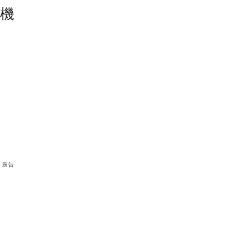
塵機
廣告