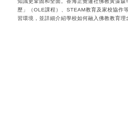
知識更鞏固和全面。香海正覺蓮社佛教黃藻森
歷」（OLE課程）、STEAM教育及家校協
習環境，並詳細介紹學校如何融入佛教教育理