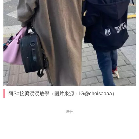
阿Sa接梁浸浸放學（圖片來源：IG@choisaaaa）
廣告