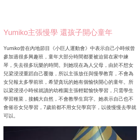
Yumiko主張慢學 還孩子開心童年
Yumiko曾在內地節目《小巨人運動會》中表示自己小時候曾
參加過很多興趣班，童年大部分時間都要被迫留在家中練
琴，失去很多玩樂的時間。到她現在為人父母，由於不想女
兒梁浸浸重蹈自己覆徹，所以主張放任與慢學教育，不會為
女兒報太多學前班，希望貪玩的她有個愉快開心的童年。所
以梁浸浸小時候就讀的幼稚園主張輕鬆愉快學習，只需學生
學習種菜，接觸大自然，不會教學生寫字。她表示自己也不
會催谷女兒學習，7歲前都不用女兒學寫字，以後慢慢去學就
可以。