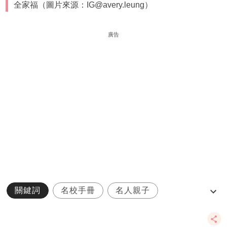
全家福（圖片來源：IG@avery.leung）
廣告
關鍵詞
名校手冊
名人親子
鄭希怡
Yumiko