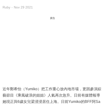
Ruby
Nov 29 2021
廣告
近年鄭希怡（Yumiko）把工作重心放內地市場，更因參演綜
藝節目《乘風破浪的姐姐》人氣再次急升。日前有媒體報導
她現正與6歲女兒梁浸浸居住上海。日前Yumiko的BFF阿Sa