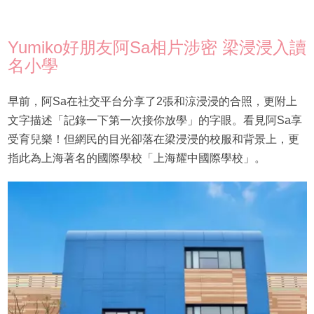
Yumiko好朋友阿Sa相片涉密 梁浸浸入讀
名小學
早前，阿Sa在社交平台分享了2張和涼浸浸的合照，更附上
文字描述「記錄一下第一次接你放學」的字眼。看見阿Sa享
受育兒樂！但網民的目光卻落在梁浸浸的校服和背景上，更
指此為上海著名的國際學校「上海耀中國際學校」。