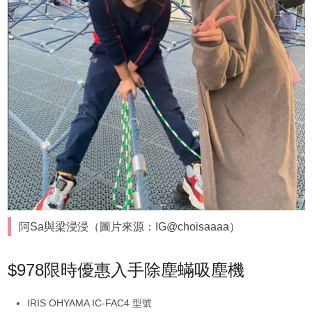
阿Sa與梁浸浸（圖片來源：IG@choisaaaa）
$978限時優惠入手除塵蟎吸塵機
IRIS OHYAMA IC-FAC4 型號