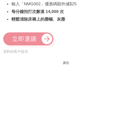
輸入「NMG002」優惠碼額外減$25
每分鐘拍打次數達 14,000 次
輕鬆清除床褥上的塵蟎、灰塵
立即選購
資料由客戶提供
廣告