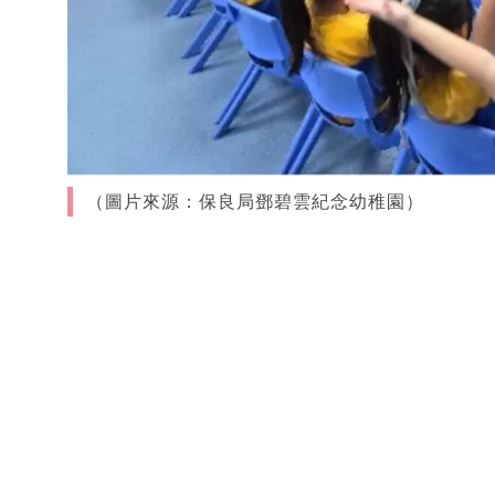
（圖片來源：保良局鄧碧雲紀念幼稚園）