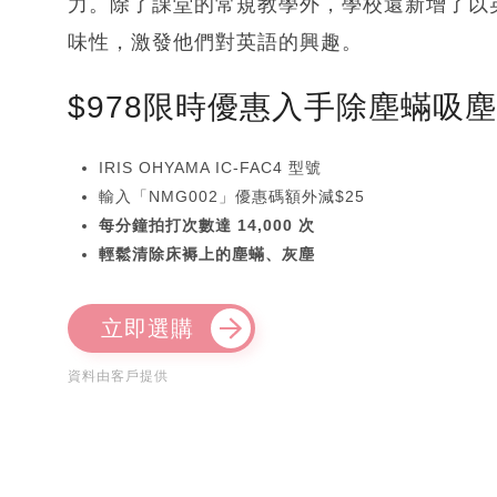
力。除了課堂的常規教學外，學校還新增了以
味性，激發他們對英語的興趣。
$978限時優惠入手除塵蟎吸
IRIS OHYAMA IC-FAC4 型號
輸入「NMG002」優惠碼額外減$25
每分鐘拍打次數達 14,000 次
輕鬆清除床褥上的塵蟎、灰塵
立即選購
資料由客戶提供