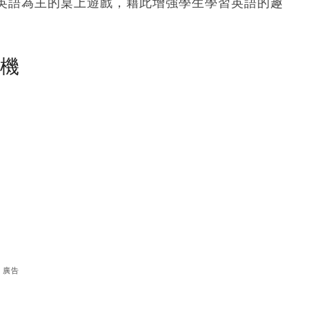
英語為主的桌上遊戲，藉此增強學生學習英語的趣
塵機
廣告