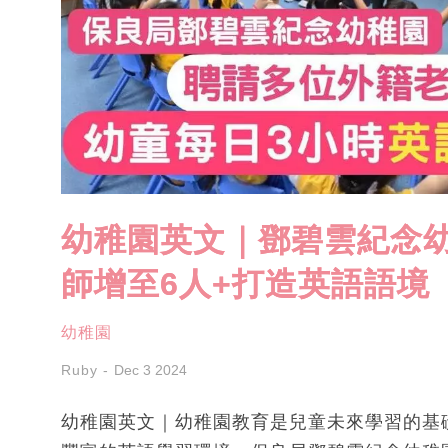
幼稚園英文｜鄧碧雲紀念
師增至6人+打造英語語境
幼稚園
Ruby
Dec 3 2024
幼稚園英文｜幼稚園教育是兒童未來學習的基