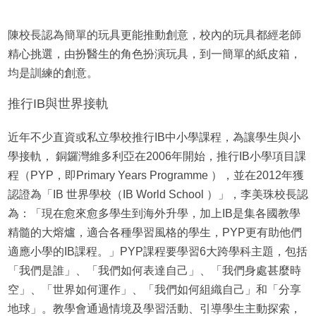
陳校長認為簡單的玩具更能推動創意，校內的玩具都經老師
精心挑選，由扮醫生的角色扮演玩具，到一簡單的紙皮箱，
均是訓練的創意。
推行IB與世界接軌
近年不少直資或私立學校推行IB中小學課程，為讓學生與小
學接軌， 銅鑼灣維多利亞在2006年開始，推行IB小學項目課
程（PYP，即Primary Years Programme ），並在2012年獲
認證為「IB 世界學校（IB World School ）」，李美珠校長認
為：「現在愈來愈多學生到海外升學，加上IB是集各國教學
精髓的大熔爐，適合各種學習風格的學生，PYP更有助他們
適應小學的IB課程。」PYP課程要學習6大跨學科主題，包括
「我們是誰」、「我們如何表達自己」、「我們身處甚麼時
空」、「世界如何運作」、「我們如何組織自己」和「分享
地球」。教學會通過情境及學習活動、引導學生主動探索，