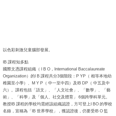
以色彩刺激兒童腦部發展。
IB 課程知多點
國際文憑課程組織（ I B O，International Baccalaureate
Organization）的I B 課程共分3個階段：P YP（ 相等本地幼
稚園至小學）、M Y P（ 中一至中四）及IB DP（ 中五及中
六）。課程包括「語文」、「人文社會」、「數學」、「藝
術」、「科學」及「個人、社交及體育」 6個跨學科單元。
教授IB 課程的學校均需經該組織認證，方可登上I BO 的學校
名錄，宣稱為「IB 世界學校」，獲認證後，仍要受IB O 監