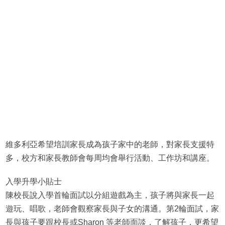
維多利亞希望培訓家長成為孩子家中的老師，對家長支援特
多，校方和家長教師會每周均會舉行活動、工作坊和講座。
入學升學小貼士
陳校長說入學首輪面試以分組遊戲為主，孩子將與家長一起
遊玩、唱歌，老師會觀察家長與子女的溝通。第2輪面試，家
長與孩子要跟校長或Sharon 等老師面談，了解孩子，更希望