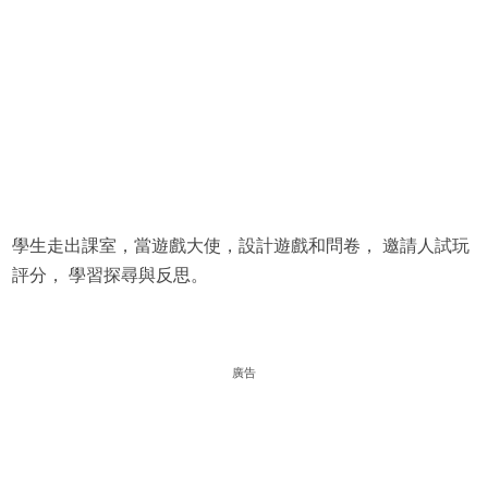
學生走出課室，當遊戲大使，設計遊戲和問卷， 邀請人試玩
評分， 學習探尋與反思。
廣告