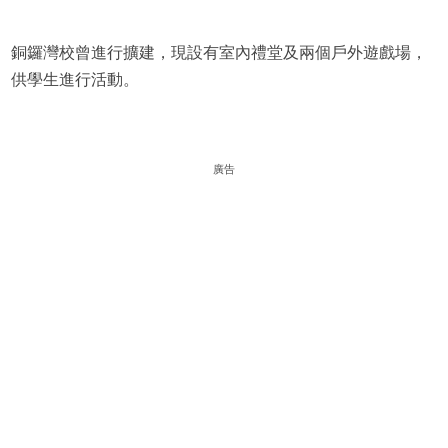
銅鑼灣校曾進行擴建，現設有室內禮堂及兩個戶外遊戲場，
供學生進行活動。
廣告