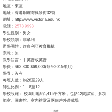
地區：東區
地址：香港銅鑼灣興發街32號
網址：http://www.victoria.edu.hk
電話：
2578 9998
學生性別：男女
學校類別：非牟利
辦學團體：維多利亞教育機構
宗教：無
教學語言：中英普或英普
學費：$63,800-$69,000(截至2015年月)
學券：沒有
每班人數：約28至29人
師生比例：1：8至12
學校設施： 校園用地約1,415平方米，包括12間課室、多功
能室、圖書館、室內禮堂及兩個戶外遊戲場
廣告