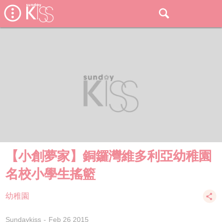
【小創夢家】銅鑼灣維多利亞幼稚園
名校小學生搖籃
幼稚園
Sundaykiss
Feb 26 2015