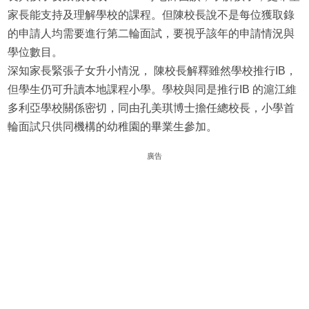
家長能支持及理解學校的課程。但陳校長說不是每位獲取錄
的申請人均需要進行第二輪面試，要視乎該年的申請情況與
學位數目。
深知家長緊張子女升小情況， 陳校長解釋雖然學校推行IB，
但學生仍可升讀本地課程小學。學校與同是推行IB 的滬江維
多利亞學校關係密切，同由孔美琪博士擔任總校長，小學首
輪面試只供同機構的幼稚園的畢業生參加。
廣告