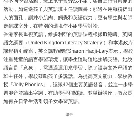
有不同學習活動，班上孩子會分成小組，各自進行有興趣的
活動，如這邊孩子與英語班主任讀圖書；那邊在用麵粉搓出
人的面孔，訓練小肌肉、觸覺和英語能力；更有學生與老師
走到課室外，在特別的環境作小組學習討論。
香港家長重視英語，維多利亞的英語課程根據IB範疇、英國
語文綱要（United Kingdom Literacy Strategy ）和本港政府
課程指引編寫，英文課程總監Sharon Hadji-Lary表示，學校
注重兒童的語言學習環境，讓學生隨時隨地接觸英語。她說
語言是「意象」，需通過運用來學習，除了設英文為母語的
班主任外，學校鼓勵孩子多說話。為提高英文能力，學校教
授「Jolly Phonics」，認識42個主要英語發音，並進一步學
習混音並讀出字詞，有助學習和閱讀。並舉辦講座，教家長
如何在日常生活引領子女學習英語。
廣告