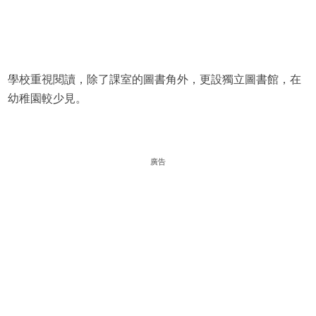
學校重視閱讀，除了課室的圖書角外，更設獨立圖書館，在
幼稚園較少見。
廣告