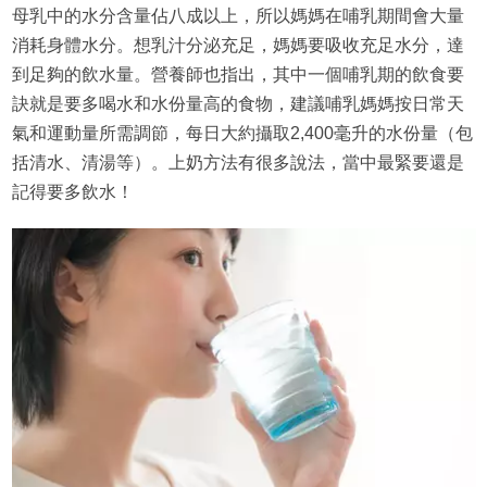
母乳中的水分含量佔八成以上，所以媽媽在哺乳期間會大量
消耗身體水分。想乳汁分泌充足，媽媽要吸收充足水分，達
到足夠的飲水量。營養師也指出，其中一個哺乳期的飲食要
訣就是要多喝水和水份量高的食物，建議哺乳媽媽按日常天
氣和運動量所需調節，每日大約攝取2,400毫升的水份量（包
括清水、清湯等）。上奶方法有很多說法，當中最緊要還是
記得要多飲水！