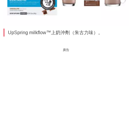
UpSpring milkflow™上奶沖劑（朱古力味）。
廣告