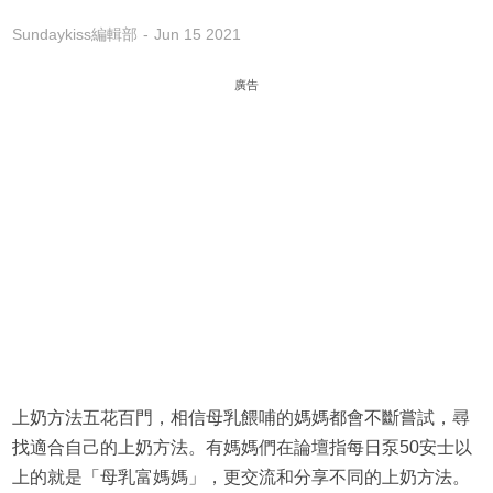
Sundaykiss編輯部
Jun 15 2021
廣告
上奶方法五花百門，相信母乳餵哺的媽媽都會不斷嘗試，尋
找適合自己的上奶方法。有媽媽們在論壇指每日泵50安士以
上的就是「母乳富媽媽」，更交流和分享不同的上奶方法。