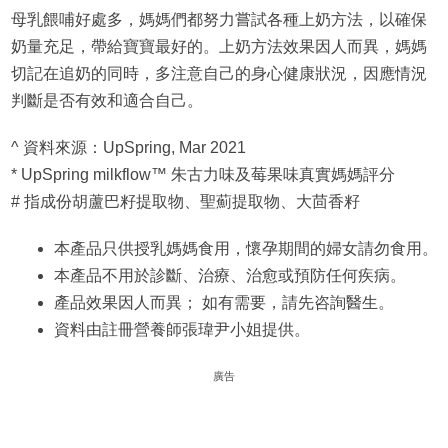
母乳餵哺好處多，媽媽們都努力嘗試各種上奶方法，以確保
奶量充足，帶給寶寶最好的。上奶方法效果因人而異，媽媽
切記在追奶的同時，多注意自己的身心健康狀況，因應情況
判斷是否有效和適合自己。
^ 資料來源：UpSpring, Mar 2021
* UpSpring milkflow™ 朱古力味及莓果味真實媽媽評分
# 指成份胡蘆巴籽提取物、聖薊提取物、大茴香籽
本產品只供授乳媽媽食用，懷孕期間的婦女請勿食用。
本產品不用於診斷、治療、治愈或預防任何疾病。
產品效果因人而異； 如有需要，請先咨詢醫生。
資料由註冊營養師張瑋尹小姐提供。
廣告