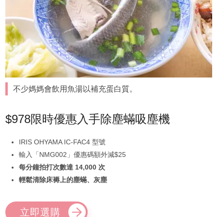
不少媽媽會飲用魚湯以補充蛋白質。
$978限時優惠入手除塵蟎吸塵機
IRIS OHYAMA IC-FAC4 型號
輸入「NMG002」優惠碼額外減$25
每分鐘拍打次數達 14,000 次
輕鬆清除床褥上的塵蟎、灰塵
立即選購