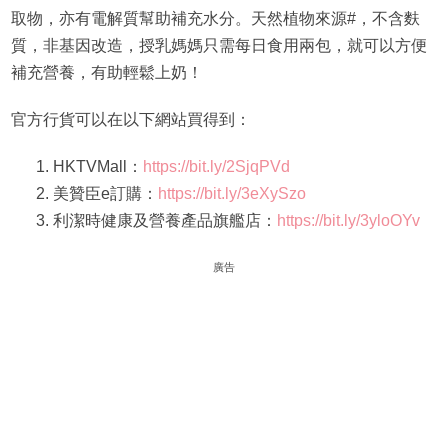
取物，亦有電解質幫助補充水分。天然植物來源#，不含麩
質，非基因改造，授乳媽媽只需每日食用兩包，就可以方便
補充營養，有助輕鬆上奶！
官方行貨可以在以下網站買得到：
HKTVMall：
https://bit.ly/2SjqPVd
美贊臣e訂購：
https://bit.ly/3eXySzo
利潔時健康及營養產品旗艦店：
https://bit.ly/3yloOYv
廣告