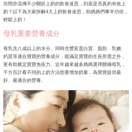
坊間亦流傳不少關於上奶的飲食迷思，到底是否真的有效上
奶？以下為大家拆解4大上奶飲食迷思，助媽媽們事半功倍，
輕鬆上奶！
母乳重要營養成分
母乳含八成以上的水分。同時含豐富蛋白質、脂肪、乳糖、
鈣質等適合寶寶的營養成分，能滿足寶寶的生長所需之外，
更有助奠定寶寶免疫力。近年越來越多媽媽選擇餵哺母乳，
千方百計看不同的上奶方法想要增加奶量，為寶寶提供最
好、最適合的營養。