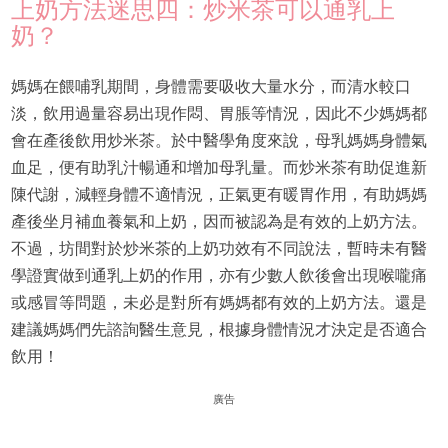
上奶方法迷思四：炒米茶可以通乳上
奶？
媽媽在餵哺乳期間，身體需要吸收大量水分，而清水較口
淡，飲用過量容易出現作悶、胃脹等情況，因此不少媽媽都
會在產後飲用炒米茶。於中醫學角度來說，母乳媽媽身體氣
血足，便有助乳汁暢通和增加母乳量。而炒米茶有助促進新
陳代謝，減輕身體不適情況，正氣更有暖胃作用，有助媽媽
產後坐月補血養氣和上奶，因而被認為是有效的上奶方法。
不過，坊間對於炒米茶的上奶功效有不同說法，暫時未有醫
學證實做到通乳上奶的作用，亦有少數人飲後會出現喉嚨痛
或感冒等問題，未必是對所有媽媽都有效的上奶方法。還是
建議媽媽們先諮詢醫生意見，根據身體情況才決定是否適合
飲用！
廣告