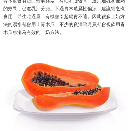
青木瓜含有蛋白分解酵素，有助乳腺發育，達到通乳和催奶
的效果，促進乳汁分泌。不過青木瓜屬性偏涼，建議經烹煮
食用，若生吃過量，有機會引起腸胃不適。因此很多上奶方
法的湯水都會用上青木瓜，不少的資深陪月員都會視飲用青
木瓜魚湯為有效的上奶方法。