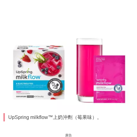
UpSpring milkflow™上奶沖劑（莓果味）。
廣告