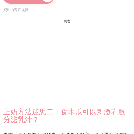
資料由客戶提供
廣告
上奶方法迷思二：食木瓜可以刺激乳腺
分泌乳汁？