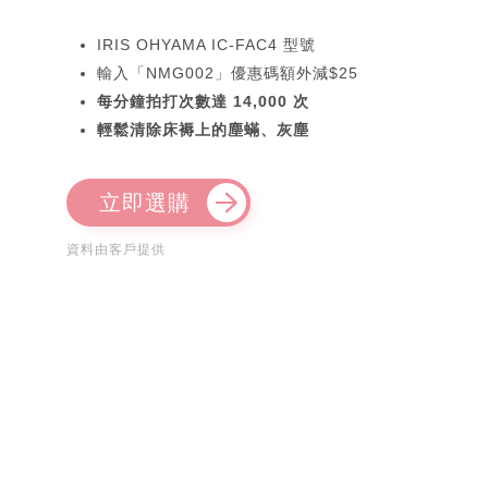
IRIS OHYAMA IC-FAC4 型號
輸入「NMG002」優惠碼額外減$25
每分鐘拍打次數達 14,000 次
輕鬆清除床褥上的塵蟎、灰塵
立即選購
資料由客戶提供