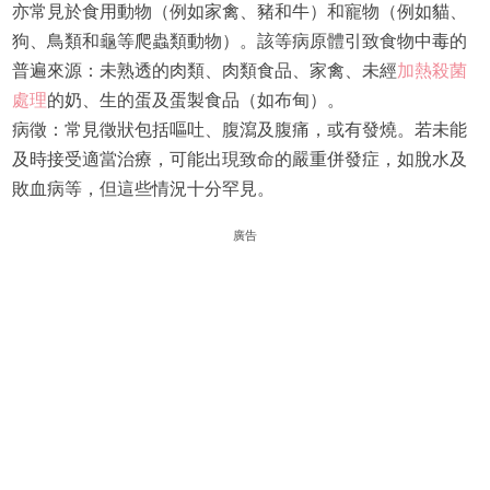
亦常見於食用動物（例如家禽、豬和牛）和寵物（例如貓、
狗、鳥類和龜等爬蟲類動物）。該等病原體引致食物中毒的
普遍來源：未熟透的肉類、肉類食品、家禽、未經
加熱殺菌
處理
的奶、生的蛋及蛋製食品（如布甸）。
病徵：常見徵狀包括嘔吐、腹瀉及腹痛，或有發燒。若未能
及時接受適當治療，可能出現致命的嚴重併發症，如脫水及
敗血病等，但這些情況十分罕見。
廣告