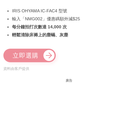
IRIS OHYAMA IC-FAC4 型號
輸入「NMG002」優惠碼額外減$25
每分鐘拍打次數達 14,000 次
輕鬆清除床褥上的塵蟎、灰塵
立即選購
資料由客戶提供
廣告