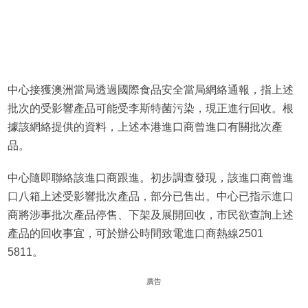
中心接獲澳洲當局透過國際食品安全當局網絡通報，指上述
批次的受影響產品可能受李斯特菌污染，現正進行回收。根
據該網絡提供的資料，上述本港進口商曾進口有關批次產
品。
中心隨即聯絡該進口商跟進。初步調查發現，該進口商曾進
口八箱上述受影響批次產品，部分已售出。中心已指示進口
商將涉事批次產品停售、下架及展開回收，市民欲查詢上述
產品的回收事宜，可於辦公時間致電進口商熱線2501
5811。
廣告