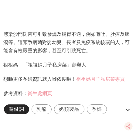
感染沙門氏菌可引致發燒及腸胃不適，例如嘔吐、肚痛及腹
瀉等。這類致病菌對嬰幼兒、長者及免疫系統較弱的人，可
能會有較嚴重的影響，甚至可引致死亡。
祖祖媽 – 「祖祖媽月子私房菜」創辦人
想睇更多孕婦資訊就入嚟依度啦！
祖祖媽月子私房菜專頁
參考資料：
衛生處網頁
關鍵詞
乳酪
奶類製品
孕婦
李斯特菌