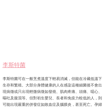
李斯特菌
李斯特菌可在一般烹煮溫度下輕易消滅，但能在冷藏低溫下
生存和繁殖。大部分身體健康的人在感染這種細菌後不會出
現病徵或只出現輕微病徵如發燒、肌肉疼痛、頭痛、噁心、
嘔吐及腹瀉等。但對初生嬰兒、長者和免疫力較低的人，則
可能出現嚴重的併發症如敗血症及腦膜炎，甚至死亡。孕婦