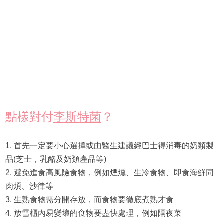
點樣對付
李斯特菌
？
1. 首先一定要小心選擇或由醫生建議經巴士得消毒的奶類製
品(芝士，乳酪及奶類產品等)
2. 避免進食高風險食物，例如煙燻、生冷食物、即食海鮮同
肉煩、沙律等
3. 生熟食物需分開存放，而食物要徹底煮熟才食
4. 放雪櫃內易變壞的食物要盡快處理，例如隔夜菜