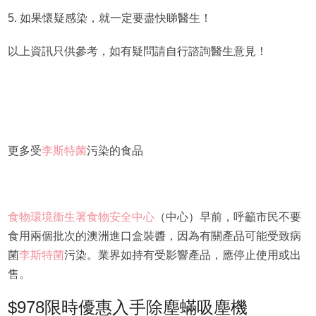
5. 如果懷疑感染，就一定要盡快睇醫生！
以上資訊只供參考，如有疑問請自行諮詢醫生意見！
更多受
李斯特菌
污染的食品
​食物環境衞生署食物安全中心
（中心）早前，呼籲市民不要
食用兩個批次的澳洲進口盒裝醬，因為有關產品可能受致病
菌
李斯特菌
污染。業界如持有受影響產品，應停止使用或出
售。
$978限時優惠入手除塵蟎吸塵機