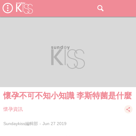
懷孕不可不知小知識 李斯特菌是什麼
懷孕資訊
Sundaykiss編輯部
Jun 27 2019