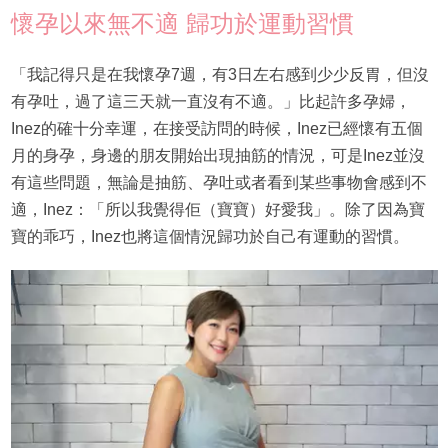
懷孕以來無不適 歸功於運動習慣
「我記得只是在我懷孕7週，有3日左右感到少少反胃，但沒
有孕吐，過了這三天就一直沒有不適。」比起許多孕婦，
Inez的確十分幸運，在接受訪問的時候，Inez已經懷有五個
月的身孕，身邊的朋友開始出現抽筋的情況，可是Inez並沒
有這些問題，無論是抽筋、孕吐或者看到某些事物會感到不
適，Inez：「所以我覺得佢（寶寶）好愛我」。除了因為寶
寶的乖巧，Inez也將這個情況歸功於自己有運動的習慣。