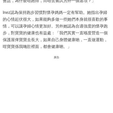
會諗，為什麼唔跑得，而唔去嘗試另外一個選項？」
Inez認為保持跑步習慣對懷孕媽媽一定有幫助。她指出孕婦
的心情起伏很大，如果能夠多做一些她們本身就很喜歡的事
情，可以讓孕婦心情更加好。另外她認為合適強度的懷孕跑
步，對寶寶的健康也有益處：「我們其實一直喺度營造一個
保護屋俾寶寶去長大，如果自己身體健康啲，一直做運動，
咁寶寶係我哋肚裡面，都會健康啲。」
廣告