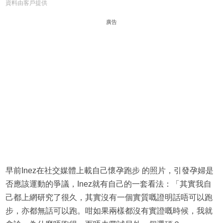
資料由客戶提供
廣告
早前Inez在社交媒體上載自己懷孕跑步 的照片，引發孕婦是
否應該運動的爭議，Inez就有自己的一套看法：「其實我自
己都上網研究了很久，其實沒有一個實質嘅證明話唔可以跑
步，亦都無話可以跑。咁如果兩樣都沒有實證嘅時候，我就