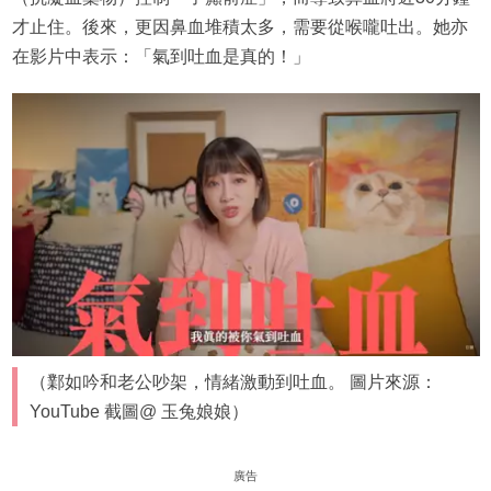
才止住。後來，更因鼻血堆積太多，需要從喉嚨吐出。她亦
在影片中表示：「氣到吐血是真的！」
（鄴如吟和老公吵架，情緒激動到吐血。 圖片來源：
YouTube 截圖@ 玉兔娘娘）
廣告