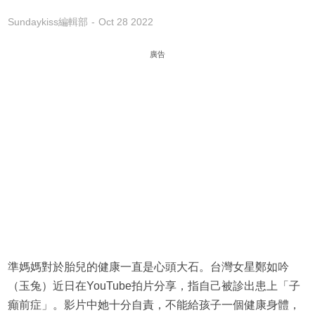
Sundaykiss編輯部
Oct 28 2022
廣告
準媽媽對於胎兒的健康一直是心頭大石。台灣女星鄭如吟
（玉兔）近日在YouTube拍片分享，指自己被診出患上「子
癲前症」。影片中她十分自責，不能給孩子一個健康身體，