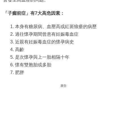
「子癲前症」有7大高危因素：
本身有糖尿病、血壓高或紅斑狼瘡的病歷
過往懷孕期間曾患有妊娠毒血症
近親有妊娠毒血症的懷孕病史
高齡
是次懷孕與上一胎相隔十年
懷有雙胞胎或多胎
肥胖
廣告