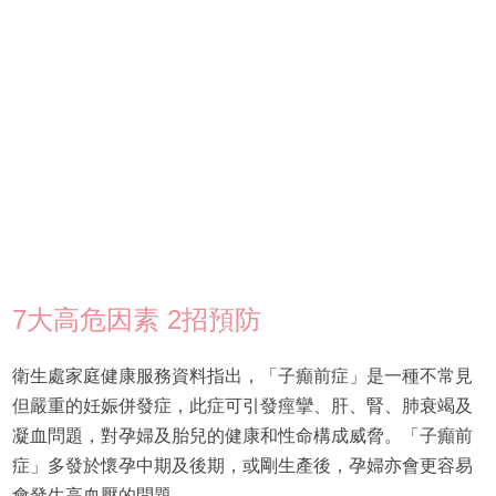
7大高危因素 2招預防
衛生處家庭健康服務資料指出，「子癲前症」是一種不常見
但嚴重的妊娠併發症，此症可引發痙攣、肝、腎、肺衰竭及
凝血問題，對孕婦及胎兒的健康和性命構成威脅。「子癲前
症」多發於懷孕中期及後期，或剛生產後，孕婦亦會更容易
會發生高血壓的問題。