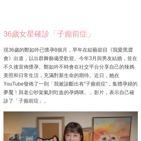
36歲女星確診「子癲前症」
現36歲的鄭如吟已懷孕8個月，早年在綜藝節目《我愛黑澀
會》出道，以出群舞藝備受歡迎。今年3月與男友結婚，並在
不久後宣佈懷孕。鄭如吟不時會在社交平台分享自己的辣媽
美照和日常生活，充滿對新生命的期待。近日，她在
YouTube發佈了一則「我被診斷出有”子癲前症”，集體孕婦的
夢魘！與老公吵架氣到吐血的孕媽咪。」影片，表示自己確
診了「子癲前症」。