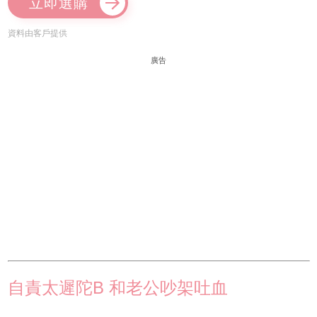
立即選購
資料由客戶提供
廣告
自責太遲陀B 和老公吵架吐血