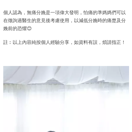
個人認為，無痛分娩是一項偉大發明，怕痛的準媽媽們可以
在徵詢過醫生的意見後考慮使用，以減低分娩時的痛楚及分
娩前的恐懼😊
註︰以上內容純按個人經驗分享，如資料有誤，煩請指正！