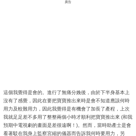
廣告
這個我覺得是會的。進行了無痛分娩後，由於下半身基本上
沒有了感覺，因此在要把寶寶推出來時是會不知道應該何時
用力及較難用力，因此我覺得是有機會了加長了產程，上次
我就足足差不多用了整整兩個小時才順利把寶寶推出來 (和我
預期中電視劇的畫面是差很遠啊！)。然而，當時助產士是會
看著駁在我身上監察宮縮的儀器而告訴我何時要用力，另