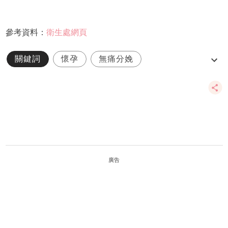
參考資料：
衛生處網頁
關鍵詞
懷孕
無痛分娩
Kiss專家分享
婦產及生殖資訊
廣告