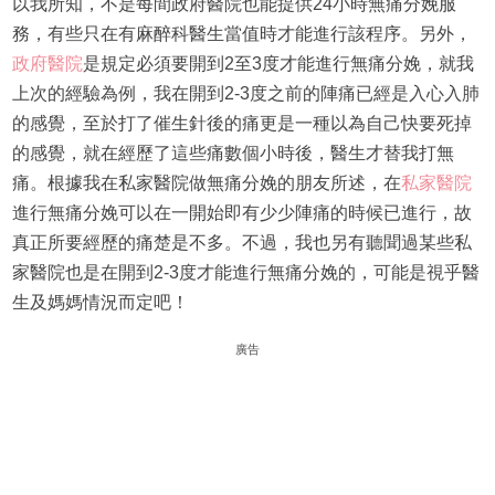
以我所知，不是每間政府醫院也能提供24小時無痛分娩服
務，有些只在有麻醉科醫生當值時才能進行該程序。另外，
政府醫院
是規定必須要開到2至3度才能進行無痛分娩，就我
上次的經驗為例，我在開到2-3度之前的陣痛已經是入心入肺
的感覺，至於打了催生針後的痛更是一種以為自己快要死掉
的感覺，就在經歷了這些痛數個小時後，醫生才替我打無
痛。根據我在私家醫院做無痛分娩的朋友所述，在
私家醫院
進行無痛分娩可以在一開始即有少少陣痛的時候已進行，故
真正所要經歷的痛楚是不多。不過，我也另有聽聞過某些私
家醫院也是在開到2-3度才能進行無痛分娩的，可能是視乎醫
生及媽媽情況而定吧！
廣告