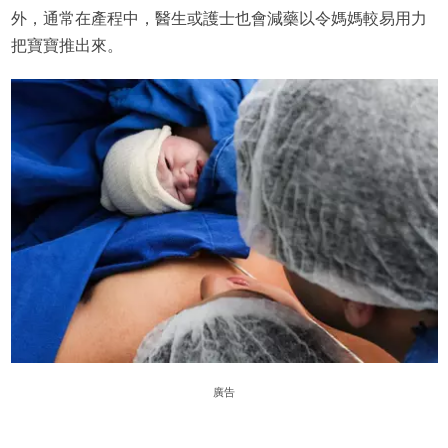
外，通常在產程中，醫生或護士也會減藥以令媽媽較易用力
把寶寶推出來。
廣告