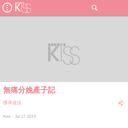
無痛分娩產子記
懷孕資訊
Kiss
Jul 27 2019