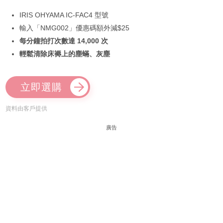
IRIS OHYAMA IC-FAC4 型號
輸入「NMG002」優惠碼額外減$25
每分鐘拍打次數達 14,000 次
輕鬆清除床褥上的塵蟎、灰塵
立即選購
資料由客戶提供
廣告