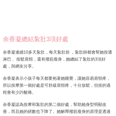
余香凝總結紮肚3項好處
余香凝連續10多天紮肚，每天紮肚前 ，紮肚師都會幫她按通
淋巴 、按鬆肩頸，還有撥筋瘦身，她總結了紮肚的3項好
處，與網友分享。
余香凝表示小孩子每天都要抱著她睡覺，讓她容易肩頸疼，
所以按摩第一個好處是可舒緩肩頸疼，十分放鬆，但按的過
程會有少許酸痛。
余香凝認為按摩和紮肚的第二個好處，幫助她身型明顯改
善，而且她的磅數也下降了。她解釋撥筋瘦身的原理是透過