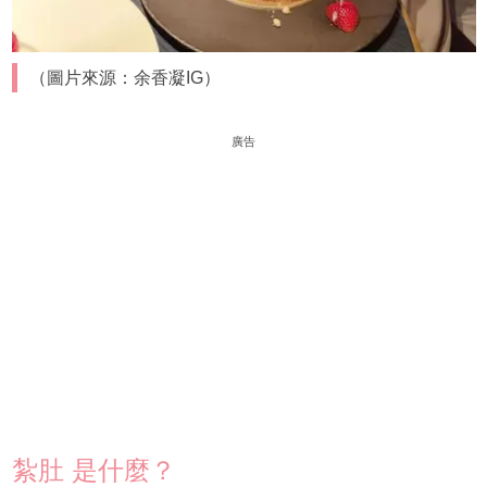
（圖片來源：余香凝IG）
廣告
紮肚 是什麼？