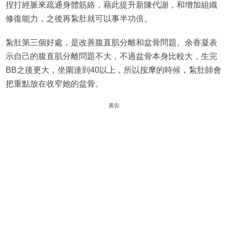
捏打經脈來疏通身體筋絡，藉此提升新陳代謝，和增加組織
修復能力，之後再紮肚就可以事半功倍。
紮肚第三個好處，是改善腹直肌分離和盆骨問題。余香凝表
示自己的腹直肌分離問題不大，不過盆骨本身比較大，生完
BB之後更大，坐圍達到40以上，所以按摩的時候，紮肚師會
把重點放在收窄她的盆骨。
廣告