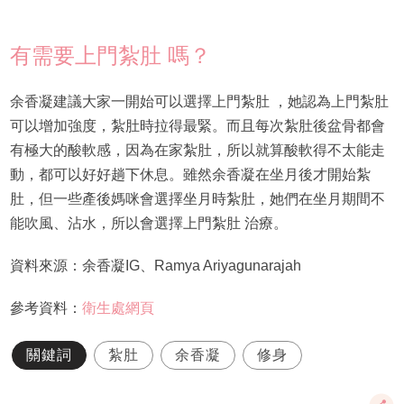
有需要上門紮肚 嗎？
余香凝建議大家一開始可以選擇上門紮肚 ，她認為上門紮肚
可以增加強度，紮肚時拉得最緊。而且每次紮肚後盆骨都會
有極大的酸軟感，因為在家紮肚，所以就算酸軟得不太能走
動，都可以好好趟下休息。雖然余香凝在坐月後才開始紮
肚，但一些產後媽咪會選擇坐月時紮肚，她們在坐月期間不
能吹風、沾水，所以會選擇上門紮肚 治療。
資料來源：余香凝IG、Ramya Ariyagunarajah
參考資料：
衛生處網頁
關鍵詞
紮肚
余香凝
修身