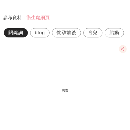
參考資料：
衛生處網頁
關鍵詞
blog
懷孕前後
育兒
胎動
廣告