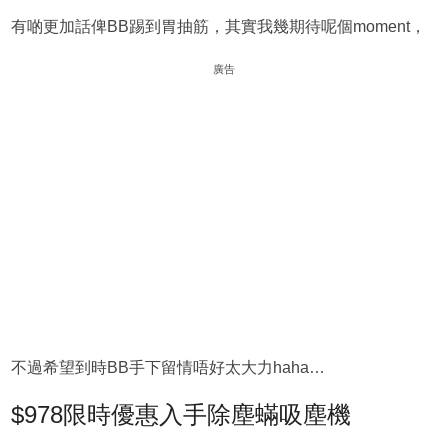
有啲更加話俾BB踢到胃抽筋，其實我幾期待呢個moment，
廣告
不過希望到時BB手下留情唔好太大力haha…
$978限時優惠入手除塵蟎吸塵機