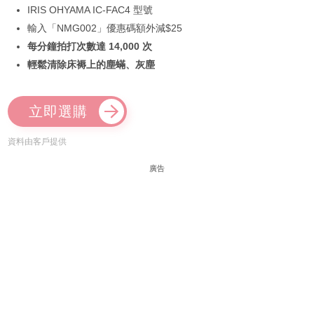
IRIS OHYAMA IC-FAC4 型號
輸入「NMG002」優惠碼額外減$25
每分鐘拍打次數達 14,000 次
輕鬆清除床褥上的塵蟎、灰塵
立即選購
資料由客戶提供
廣告