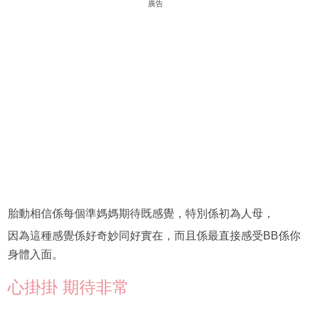
廣告
胎動相信係每個準媽媽期待既感覺，特別係初為人母，
因為這種感覺係好奇妙同好實在，而且係最直接感受BB係你
身體入面。
心掛掛 期待非常