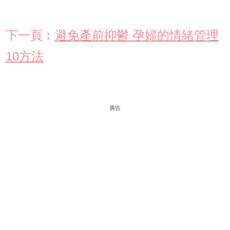
下一頁︰
避免產前抑鬱 孕婦的情緒管理
10方法
廣告