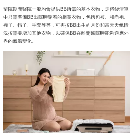
留院期間醫院一般均會提供BB所需的基本衣物，走佬袋清單
中只需準備BB出院時穿着的相關衣物，包括包被、和尚袍、
襪子、帽子、手套等等，可再按BB出生的月份和當天天氣情
況按需要增加其他衣物，以確保BB在離開醫院時能夠適應外
界的氣溫變化。