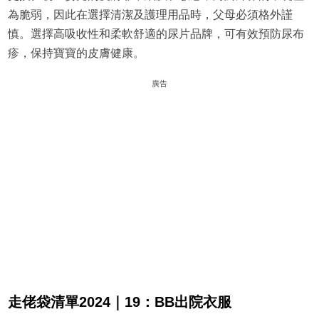
為脆弱，因此在選擇清潔及護理用品時，父母必須格外謹
慎。選擇高吸收性和柔軟舒適的尿片品牌，可有效預防尿布
疹，保持寶寶的皮膚健康。
廣告
走佬袋清單2024｜19：BB出院衣服