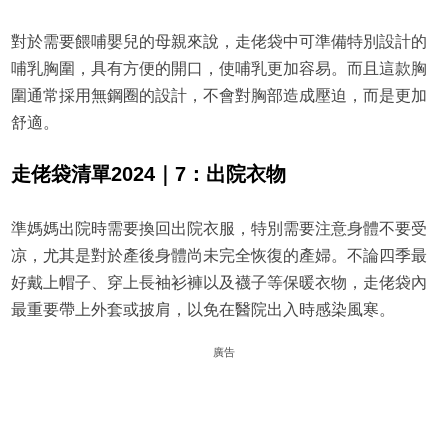
對於需要餵哺嬰兒的母親來說，走佬袋中可準備特別設計的
哺乳胸圍，具有方便的開口，使哺乳更加容易。而且這款胸
圍通常採用無鋼圈的設計，不會對胸部造成壓迫，而是更加
舒適。
走佬袋清單2024｜7：出院衣物
準媽媽出院時需要換回出院衣服，特別需要注意身體不要受
凉，尤其是對於產後身體尚未完全恢復的產婦。不論四季最
好戴上帽子、穿上長袖衫褲以及襪子等保暖衣物，走佬袋內
最重要帶上外套或披肩，以免在醫院出入時感染風寒。
廣告