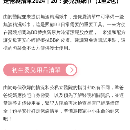
走佬袋清單2024｜20：嬰兒濕紙巾（1至2包）
由於醫院並未提供無酒精濕紙巾，走佬袋清單中可準備一些
無酒精濕紙巾，這是照顧BB日常需要的重要工具。一來方便
在醫院期間為BB替換舊尿片時清潔屁股位置，二來溫和配方
讓父母更安心輕輕擦拭BB的皮膚。建議避免選購試用裝，這
樣的包裝會不太方便供護士使用。
初生嬰兒用品清單
由於每個孕婦的情況和公私立醫院的指引都略有不同，準爸
爸媽媽應按照自身需要，以及預先了解醫院相關資訊，並適
當調整走佬袋用品，緊記入院前再次檢查是否已經準備齊
全！預早安排好走佬袋清單，準備迎接家中小生命的到來
吧！