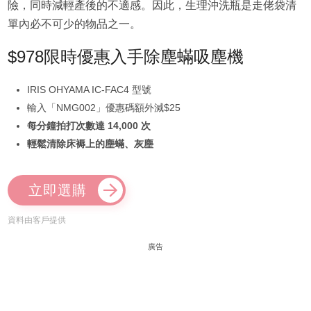
險，同時減輕產後的不適感。因此，生理沖洗瓶是走佬袋清
單內必不可少的物品之一。
$978限時優惠入手除塵蟎吸塵機
IRIS OHYAMA IC-FAC4 型號
輸入「NMG002」優惠碼額外減$25
每分鐘拍打次數達 14,000 次
輕鬆清除床褥上的塵蟎、灰塵
立即選購
資料由客戶提供
廣告