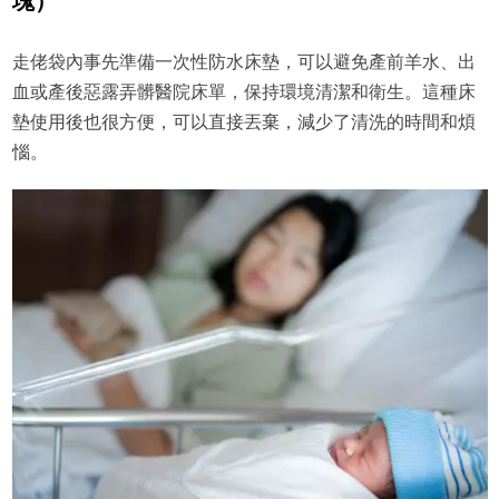
塊）
走佬袋內事先準備一次性防水床墊，可以避免產前羊水、出
血或產後惡露弄髒醫院床單，保持環境清潔和衛生。這種床
墊使用後也很方便，可以直接丟棄，減少了清洗的時間和煩
惱。