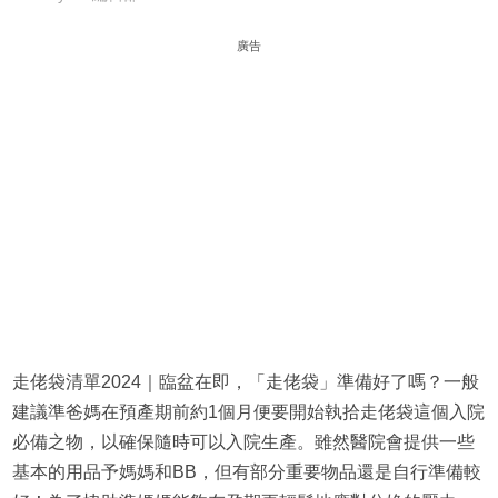
廣告
走佬袋清單2024｜臨盆在即，「走佬袋」準備好了嗎？一般
建議準爸媽在預產期前約1個月便要開始執拾走佬袋這個入院
必備之物，以確保隨時可以入院生產。雖然醫院會提供一些
基本的用品予媽媽和BB，但有部分重要物品還是自行準備較