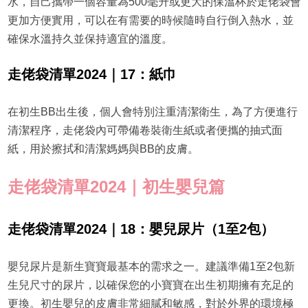
水，自己攜帶一個容量為500毫升或更大的保溫杯於走佬袋會
更加方便實用，可以在有需要的時候隨時自行倒入熱水，並
確保水溫持久並保持適宜的溫度。
走佬袋清單2024｜17：紙巾
在初生BB出生後，個人會特別注重清潔衛生，為了方便進行
清潔程序，走佬袋內可帶備卷裝衛生紙或者便攜的抽式面
紙，用於擦拭和清潔媽媽與BB的皮膚。
走佬袋清單2024｜初生嬰兒篇
走佬袋清單2024｜18：嬰兒尿片（1至2包）
嬰兒尿片是新生寶寶最基本的需求之一。建議準備1至2包新
生兒尺寸的尿片，以確保您的小寶寶在出生初期擁有充足的
更換。初生嬰兒的皮膚非常細膩和敏感，對於外界的環境極