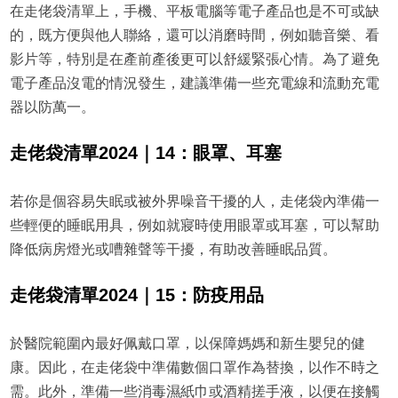
在走佬袋清單上，手機、平板電腦等電子產品也是不可或缺
的，既方便與他人聯絡，還可以消磨時間，例如聽音樂、看
影片等，特別是在產前產後更可以舒緩緊張心情。為了避免
電子產品沒電的情況發生，建議準備一些充電線和流動充電
器以防萬一。
走佬袋清單2024｜14：眼罩、耳塞
若你是個容易失眠或被外界噪音干擾的人，走佬袋內準備一
些輕便的睡眠用具，例如就寢時使用眼罩或耳塞，可以幫助
降低病房燈光或嘈雜聲等干擾，有助改善睡眠品質。
走佬袋清單2024｜15：防疫用品
於醫院範圍內最好佩戴口罩，以保障媽媽和新生嬰兒的健
康。因此，在走佬袋中準備數個口罩作為替換，以作不時之
需。此外，準備一些消毒濕紙巾或酒精搓手液，以便在接觸