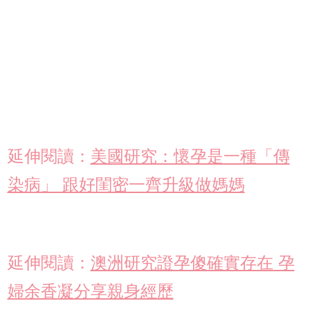
延伸閱讀：
美國研究：懷孕是一種「傳
染病」 跟好閨密一齊升級做媽媽
延伸閱讀：
澳洲研究證孕傻確實存在 孕
婦余香凝分享親身經歷