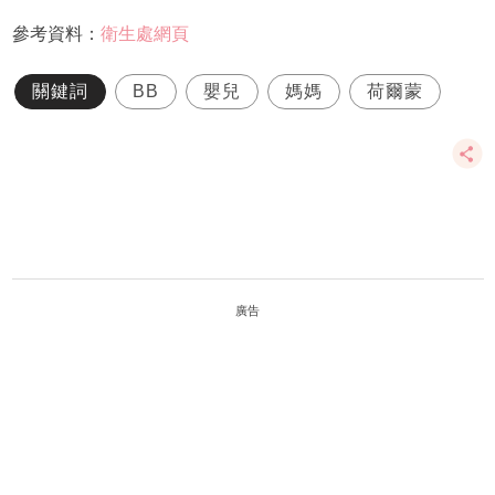
參考資料：
衛生處網頁
關鍵詞
BB
嬰兒
媽媽
荷爾蒙
廣告