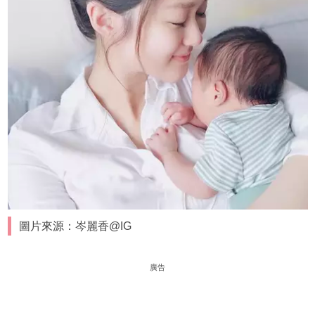
圖片來源：岑麗香@IG
廣告