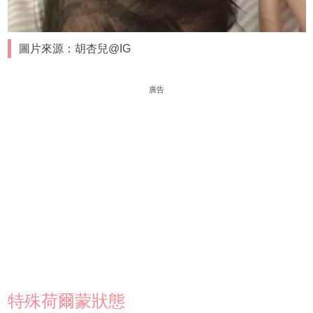
圖片來源：胡杏兒@IG
廣告
特殊荷爾蒙狀態