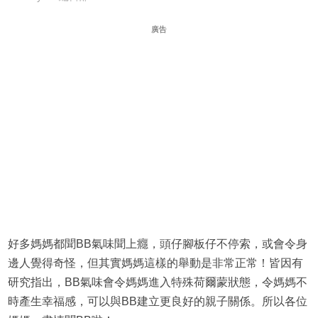
廣告
好多媽媽都聞BB氣味聞上癮，頭仔腳板仔不停索，或會令身
邊人覺得奇怪，但其實媽媽這樣的舉動是非常正常！皆因有
研究指出，BB氣味會令媽媽進入特殊荷爾蒙狀態，令媽媽不
時產生幸福感，可以與BB建立更良好的親子關係。所以各位