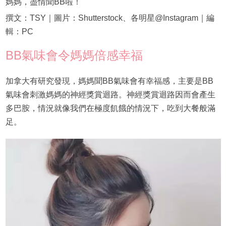
媽媽，盡情聞BB啦！
撰文：TSY｜圖片：Shutterstock、各明星@Instagram｜編
輯：PC
BB氣味會令媽媽倍感幸福
加拿大有研究發現，媽媽聞BB氣味會有幸福感，主要是BB
氣味會刺激媽媽的神經獎賞迴路。神經獎賞迴路因而會產生
多巴胺，情況就像我們在極度飢餓的情況下，吃到大餐般滿
足。