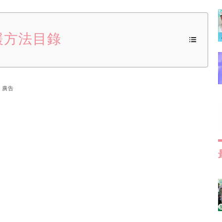
緩方法目錄
廣告