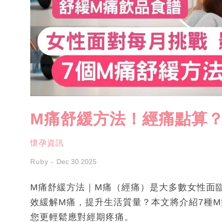
M痛舒緩方法！經痛點算？
懷孕資訊
Ruby
Dec 30 2025
M痛舒緩方法｜M痛（經痛）是大多數女性面
效緩解M痛，提升生活質量？本文將介紹7種
您更輕鬆應對經期疼痛。