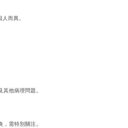
因人而異。
及其他病理問題。
炎，需特別關注。