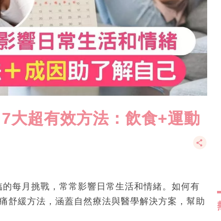
7大超有效方法：飲食+運動
臨的每月挑戰，常常影響日常生活和情緒。如何有
M痛舒緩方法，涵蓋自然療法與醫學解決方案，幫助