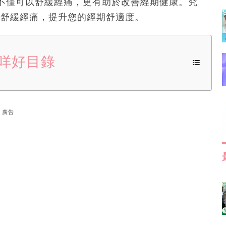
不僅可以舒緩經痛，更有助於改善經期健康。究
助舒緩經痛，提升您的經期舒適度。
咩好目錄
廣告