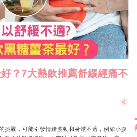
好？7大熱飲推薦舒緩經痛不
面對的挑戰，可能引發情緒波動和身體不適，例如小腹