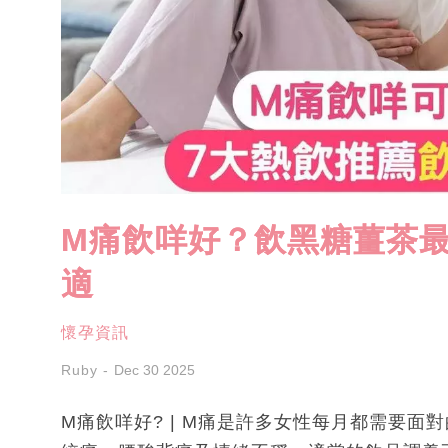
M痛飲咩好？飲黑糖薑茶最
適
懷孕資訊
Ruby
Dec 30 2025
M痛飲咩好? | M痛是許多女性每月都需要