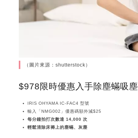
（圖片來源：shutterstock）
$978限時優惠入手除塵蟎吸
IRIS OHYAMA IC-FAC4 型號
輸入「NMG002」優惠碼額外減$25
每分鐘拍打次數達 14,000 次
輕鬆清除床褥上的塵蟎、灰塵