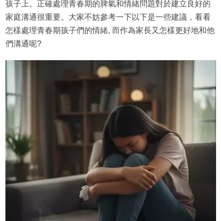
孩子上。正確處理青春期的脾氣和情緒問題對於建立良好的
家庭溝通很重要。大家不妨參考一下以下是一些建議，看看
怎樣處理青春期孩子們的情緒, 而作為家長又怎樣更好地和他
們溝通呢?