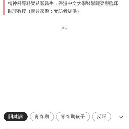
精神科專科樂芷穎醫生，香港中文大學醫學院榮譽臨床
助理教授（圖片來源：受訪者提供）
廣告
關鍵詞
青春期
青春期孩子
反叛
親子關係