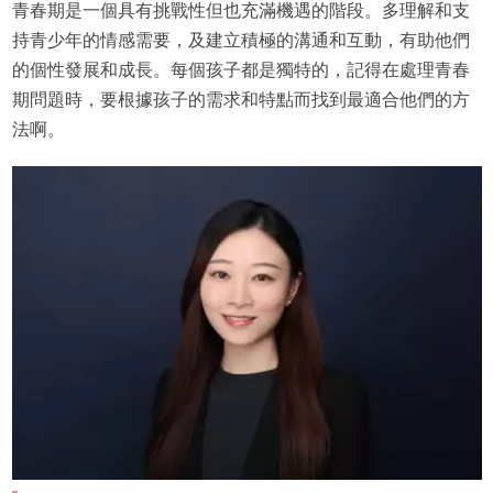
青春期是一個具有挑戰性但也充滿機遇的階段。多理解和支
持青少年的情感需要，及建立積極的溝通和互動，有助他們
的個性發展和成長。每個孩子都是獨特的，記得在處理青春
期問題時，要根據孩子的需求和特點而找到最適合他們的方
法啊。