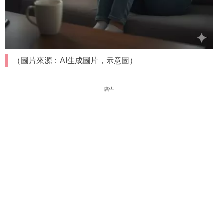
（圖片來源：AI生成圖片，示意圖）
廣告