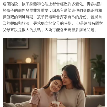
這個階段，孩子身體和心理上都會經歷許多變化。青春期對
於孩子的個性發展非常重要，因為它是塑造他們身份認同和
價值觀的關鍵時期。孩子們這時會探索自己的身份、發展自
己的觀點和想法、尋求獨立於父母的時期。 但是這段時間對
父母來說是很大的挑戰，因為可能會出現很多溝通問題。