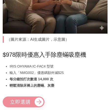
（圖片來源：AI生成圖片，示意圖）
$978限時優惠入手除塵蟎吸塵機
IRIS OHYAMA IC-FAC4 型號
輸入「NMG002」優惠碼額外減$25
每分鐘拍打次數達 14,000 次
輕鬆清除床褥上的塵蟎、灰塵
立即選購